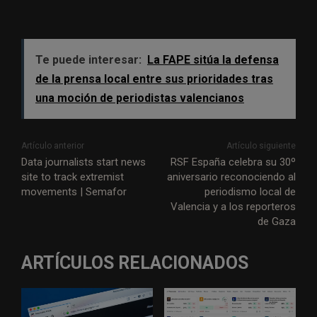
Te puede interesar:
La FAPE sitúa la defensa
de la prensa local entre sus prioridades tras
una moción de periodistas valencianos
Artículo anterior
Artículo siguiente
Data journalists start news
RSF España celebra su 30º
site to track extremist
aniversario reconociendo al
movements | Semafor
periodismo local de
Valencia y a los reporteros
de Gaza
ARTÍCULOS RELACIONADOS