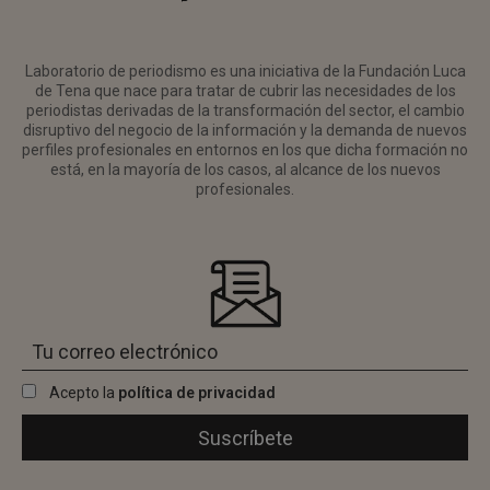
Laboratorio de periodismo es una iniciativa de la Fundación Luca
de Tena que nace para tratar de cubrir las necesidades de los
periodistas derivadas de la transformación del sector, el cambio
disruptivo del negocio de la información y la demanda de nuevos
perfiles profesionales en entornos en los que dicha formación no
está, en la mayoría de los casos, al alcance de los nuevos
profesionales.
Acepto la
política de privacidad