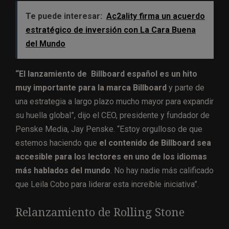
Te puede interesar:
Ac2ality firma un acuerdo
estratégico de inversión con La Cara Buena
del Mundo
“El lanzamiento de
Billboard español
es un hito
muy importante para la marca Billboard
y parte de
una estrategia a largo plazo mucho mayor para expandir
su huella global”, dijo el CEO, presidente y fundador de
Penske Media, Jay
Penske
. “Estoy orgulloso de que
estemos haciendo que
el contenido de Billboard sea
accesible para los lectores en uno de los idiomas
más hablados del mundo
. No hay nadie más calificado
que Leila Cobo
para
liderar esta increíble iniciativa”.
Relanzamiento de Rolling Stone