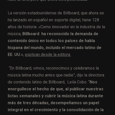
La versión estadounidense de Billboard, que ahora se
ha lanzado en español en soporte digital, tiene 128
años de historia. «Como innovador en la industria de la
música,
Billboard
ha reconocido la demanda de
contenido único en todos los países de habla
hispana del mundo, incluido el mercado latino de
EE. UU.»
,
explican desde la editora.
“En Billboard, vimos, reconocimos y celebramos la
música latina mucho antes que nadie”, dijo
la directora
de contenido latino de Billboard
,
Leila Cobo
. “
Nos
enorgullece el hecho de que, al publicar nuestras
listas semanales y cubrir la música latina durante
más de tres décadas, desempeñamos un papel
integral en el crecimiento y la consolidación de la