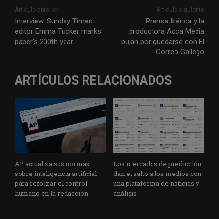
Artículo anterior
Artículo siguiente
Interview: Sunday Times
Prensa Ibérica y la
editor Emma Tucker marks
productora Acca Media
paper’s 200th year
pujan por quedarse con El
Correo Gallego
ARTÍCULOS RELACIONADOS
AP actualiza sus normas
Los mercados de predicción
sobre inteligencia artificial
dan el salto a los medios con
para reforzar el control
una plataforma de noticias y
humano en la redacción
análisis