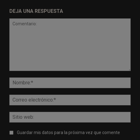
DEJA UNA RESPUESTA
Comentario:
Nomb
Corr
elect
Sitio
web:
Guardar mis datos para la próxima vez que comente