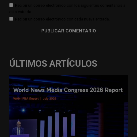
Recibir un correo electrónico con los siguientes comentarios a
esta entrada.
Recibir un correo electrónico con cada nueva entrada.
ÚLTIMOS ARTÍCULOS