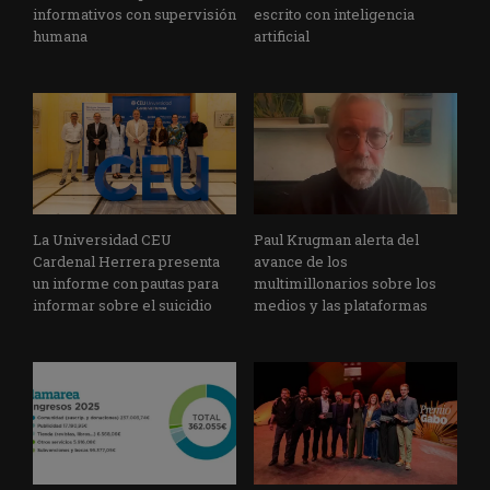
informativos con supervisión
escrito con inteligencia
humana
artificial
La Universidad CEU
Paul Krugman alerta del
Cardenal Herrera presenta
avance de los
un informe con pautas para
multimillonarios sobre los
informar sobre el suicidio
medios y las plataformas