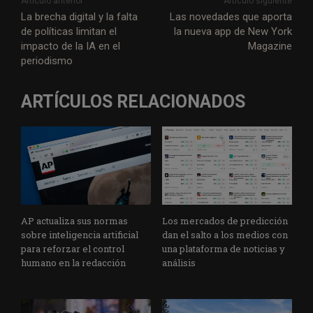
Artículo anterior
Artículo siguiente
La brecha digital y la falta
Las novedades que aporta
de políticas limitan el
la nueva app de New York
impacto de la IA en el
Magazine
periodismo
ARTÍCULOS RELACIONADOS
AP actualiza sus normas
Los mercados de predicción
sobre inteligencia artificial
dan el salto a los medios con
para reforzar el control
una plataforma de noticias y
humano en la redacción
análisis