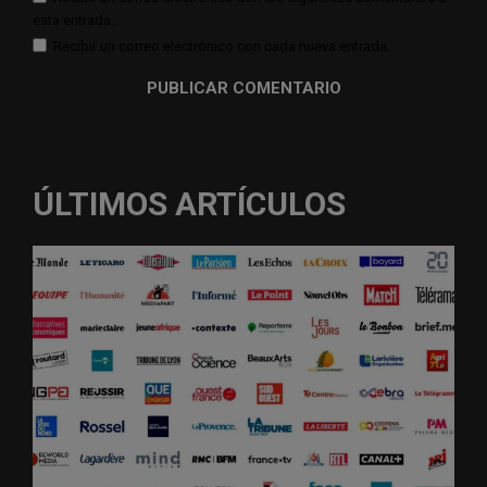
esta entrada.
Recibir un correo electrónico con cada nueva entrada.
ÚLTIMOS ARTÍCULOS