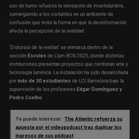
uso de humo refuerza la sensación de incertidumbre,
sumergiendo a los visitantes en un ambiente de
confusión que imita la forma en que la desinformación
afecta la percepción de la realidad.
‘Distorsió de la realitat’ se enmarca dentro de la
sección
Escoles
de Llum BCN 2025, donde distintas
instituciones presentan proyectos que combinan arte y
tecnología lumínica. La instalación ha sido desarrollada
por
más de 30 estudiantes
de LCI Barcelona bajo la
supervisión de los profesores
Edgar Domínguez y
Pedro Coelho
.
Te puede interesar:
The Atlantic refuerza su
apuesta por el videopodcast tras duplicar los
ingresos de sus pódcast