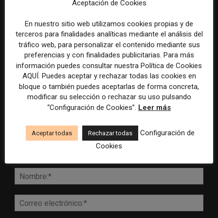
Aceptación de Cookies
externo
En nuestro sitio web utilizamos cookies propias y de
terceros para finalidades analíticas mediante el análisis del
tráfico web, para personalizar el contenido mediante sus
preferencias y con finalidades publicitarias. Para más
DEJA UNA RESPUESTA
información puedes consultar nuestra Política de Cookies
AQUÍ. Puedes aceptar y rechazar todas las cookies en
bloque o también puedes aceptarlas de forma concreta,
modificar su selección o rechazar su uso pulsando
“Configuración de Cookies”.
Leer más
Configuración de
Aceptar todas
Rechazar todas
Cookies
Comentario:
Nomb
Corr
elect