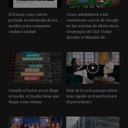
El buzón como nueva
Cómo adelantarse a los
portada: la estrategia de los
resúmenes con IA de Google
medios para conquistar
en las noticias de última hora:
ciudad a ciudad
el ejemplo de USA Today
durante el Mundial de...
Cuando el lector ya no llega
Usar la IA solo para producir
al medio, el medio tiene que
más rápido no transformará
llegar a sus rutinas
el periodismo