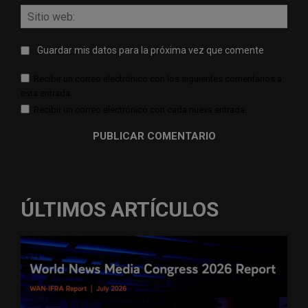
Sitio
web:
Guardar mis datos para la próxima vez que comente
Recibir un correo electrónico con los siguientes comentarios a
esta entrada.
Recibir un correo electrónico con cada nueva entrada.
ÚLTIMOS ARTÍCULOS