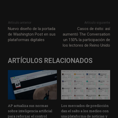
Artículo anterior
Artículo siguiente
Nuevo diseño de la portada
Casos de éxito: así
de Washington Post en sus
aumentó The Conversation
plataformas digitales
un 150% la participación de
los lectores de Reino Unido
ARTÍCULOS RELACIONADOS
AP actualiza sus normas
Los mercados de predicción
sobre inteligencia artificial
dan el salto a los medios con
para reforzar el control
una plataforma de noticias y