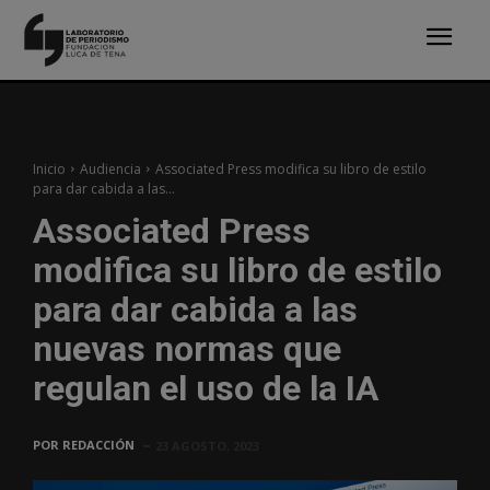
Inicio
Audiencia
Associated Press modifica su libro de estilo
para dar cabida a las...
Associated Press
modifica su libro de estilo
para dar cabida a las
nuevas normas que
regulan el uso de la IA
POR
REDACCIÓN
23 AGOSTO, 2023