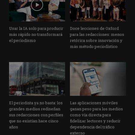
Usar la IA solo para producir
Doce lecciones de Oxford
más rápido no transformará
para las redacciones: menos
el periodismo
retórica sobre innovación y
más método periodístico
El periodista ya no basta: los
Las aplicaciones móviles
grandes medios rediseñan
ganan peso para los medios
sus redacciones con perfiles
como vía directa para
que no existían hace cinco
fidelizar lectores y reducir
años
dependencia del tráfico
externo