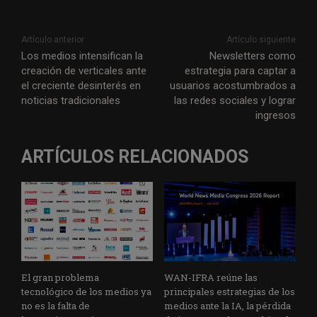
Artículo anterior
Artículo siguiente
Los medios intensifican la
Newsletters como
creación de verticales ante
estrategia para captar a
el creciente desinterés en
usuarios acostumbrados a
noticias tradicionales
las redes sociales y lograr
ingresos
ARTÍCULOS RELACIONADOS
El gran problema
WAN-IFRA reúne las
tecnológico de los medios ya
principales estrategias de los
no es la falta de
medios ante la IA, la pérdida