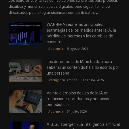
Los editores cuentan ya con soluciones suficientes para producir,
distribuir y monetizar noticias digitales, pero siguen teniendo
dificultades para integrar sistemas, compartir datos y...
WAN-IFRA reúne las principales
estrategias de los medios ante la IA, la
pérdida de ingresos y los cambios de
consumo
5 agosto, 2026
Audiencia
Los detectores de IA no bastan para
saber si un contenido ha sido escrito por
una persona
3 agosto, 2026
Inteligencia Artificial
Veinte ejemplos de uso de la IA en
redacciones, productos y negocios
periodísticos
31 julio, 2026
Audiencia
A.G. Sulzberger: «La inteligencia artificial