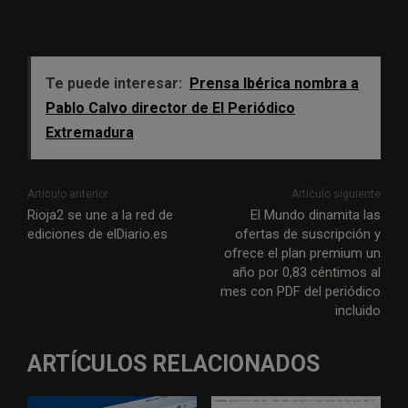
Te puede interesar:
Prensa Ibérica nombra a
Pablo Calvo director de El Periódico
Extremadura
Artículo anterior
Artículo siguiente
Rioja2 se une a la red de
El Mundo dinamita las
ediciones de elDiario.es
ofertas de suscripción y
ofrece el plan premium un
año por 0,83 céntimos al
mes con PDF del periódico
incluido
ARTÍCULOS RELACIONADOS