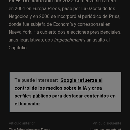
en EE. UU. hasta abril de 2022.
Comenzó su carrera
en 2001 en Europa Press, pasó por La Gaceta de los
Negocios y en 2006 se incorporó al periódico de Prisa,
donde fue subjefa de Economía y corresponsal en
Nueva York. Ha cubierto dos elecciones presidenciales,
unas legislativas, dos
impeachment
y un asalto al
Capitolio.
Te puede interesar:
Google refuerza el
control de los medios sobre la IA y crea
perfiles públicos para destacar contenidos en
el buscador
Artículo anterior
Artículo siguiente