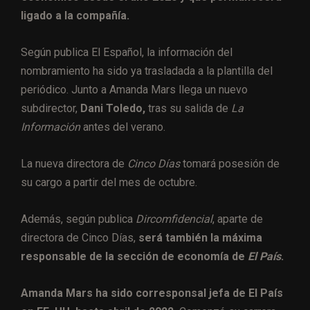
ligado a la compañía.
Según publica El Español, la información del
nombramiento ha sido ya trasladada a la plantilla del
periódico. Junto a Amanda Mars llega un nuevo
subdirector,
Dani Toledo,
tras su salida de
La
Información
antes del verano.
La nueva directora de
Cinco Días
tomará posesión de
su cargo a partir del mes de octubre.
Además, según publica
Dircomfidencial
, aparte de
directora de Cinco Días,
será también la máxima
responsable de la sección de economía de
El País
.
Amanda Mars ha sido corresponsal jefa de El País