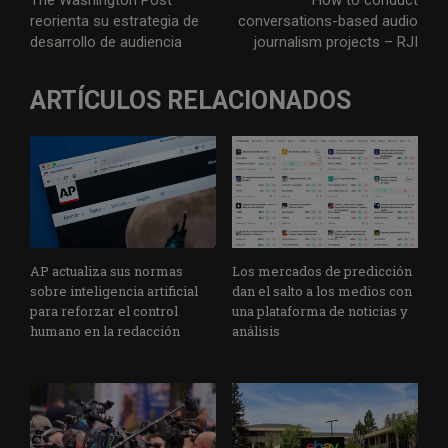
The Washington Post
How to conduct
reorienta su estrategia de
conversations-based audio
desarrollo de audiencia
journalism projects – RJI
ARTÍCULOS RELACIONADOS
AP actualiza sus normas
Los mercados de predicción
sobre inteligencia artificial
dan el salto a los medios con
para reforzar el control
una plataforma de noticias y
humano en la redacción
análisis