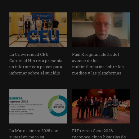
La Universidad CEU
Paul Krugman alerta del
Cardenal Herrera presenta
avance de los
un informe con pautas para
multimillonarios sobre los
informar sobre el suicidio
medios y las plataformas
La Marea cierra 2025 con
El Premio Gabo 2026
superávit, pero su
reconoce cinco historias de