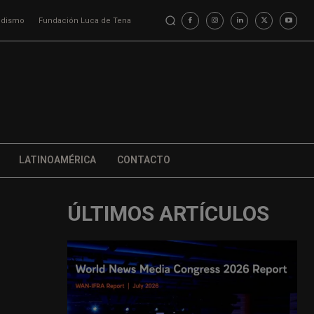
iodismo
Fundación Luca de Tena
LATINOAMÉRICA
CONTACTO
ÚLTIMOS ARTÍCULOS