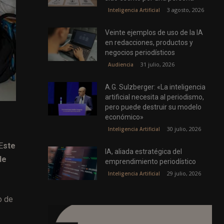
3 agosto, 2026
Inteligencia Artificial
Veinte ejemplos de uso de la IA
en redacciones, productos y
negocios periodísticos
31 julio, 2026
Audiencia
A.G. Sulzberger: «La inteligencia
artificial necesita al periodismo,
pero puede destruir su modelo
económico»
30 julio, 2026
Inteligencia Artificial
E
ste
IA, aliada estratégica del
de
emprendimiento periodístico
29 julio, 2026
Inteligencia Artificial
o de