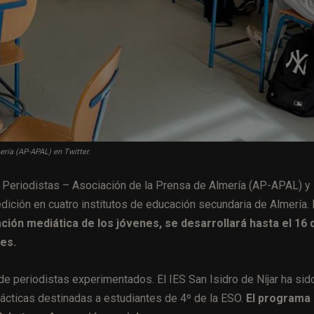
ería (AP-APAL) en Twitter.
de Periodistas – Asociación de la Prensa de Almería (AP-APAL) y
edición en cuatro institutos de educación secundaria de Almería. 
ación mediática de los jóvenes, se desarrollará hasta el 16 
es.
 de periodistas experimentados. El IES San Isidro de Níjar ha sid
ácticas destinadas a estudiantes de 4º de la ESO.
El programa