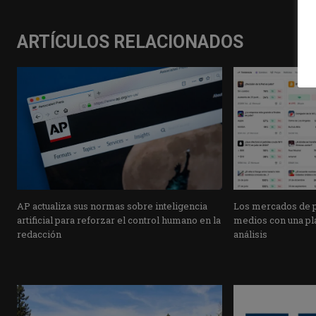
ARTÍCULOS RELACIONADOS
AP actualiza sus normas sobre inteligencia
Los mercados de pr
artificial para reforzar el control humano en la
medios con una pla
redacción
análisis