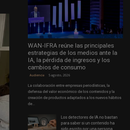
WAN-IFRA reúne las principales
estrategias de los medios ante la
IA, la pérdida de ingresos y los
cambios de consumo
5 agosto, 2026
Audiencia
La colaboración entre empresas periodísticas, la
defensa del valor económico de los contenidos y la
creación de productos adaptados a los nuevos hábitos
de...
Los detectores de IA no bastan
para saber si un contenido ha
sido escrito por una persona