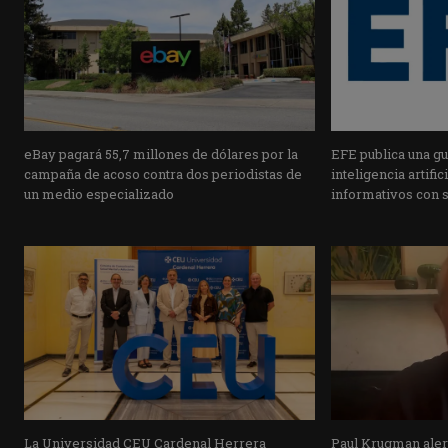
eBay pagará 55,7 millones de dólares por la
EFE publica una guí
campaña de acoso contra dos periodistas de
inteligencia artifi
un medio especializado
informativos con 
La Universidad CEU Cardenal Herrera
Paul Krugman alert