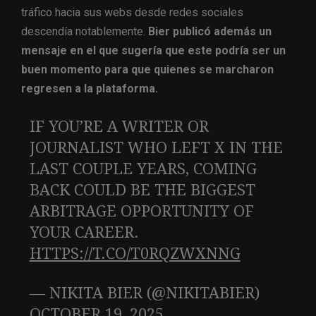
tráfico hacia sus webs desde redes sociales
descendía notablemente.
Bier publicó además un
mensaje en el que sugería que este podría ser un
buen momento para que quienes se marcharon
regresen a la plataforma.
IF YOU’RE A WRITER OR
JOURNALIST WHO LEFT X IN THE
LAST COUPLE YEARS, COMING
BACK COULD BE THE BIGGEST
ARBITRAGE OPPORTUNITY OF
YOUR CAREER.
HTTPS://T.CO/T0RQZWXNNG
— NIKITA BIER (@NIKITABIER)
OCTOBER 19, 2025