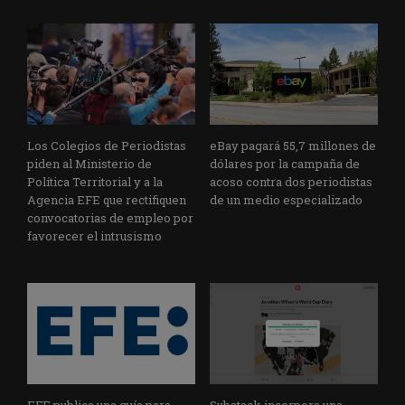
Los Colegios de Periodistas
eBay pagará 55,7 millones de
piden al Ministerio de
dólares por la campaña de
Política Territorial y a la
acoso contra dos periodistas
Agencia EFE que rectifiquen
de un medio especializado
convocatorias de empleo por
favorecer el intrusismo
EFE publica una guía para
Substack incorpora una