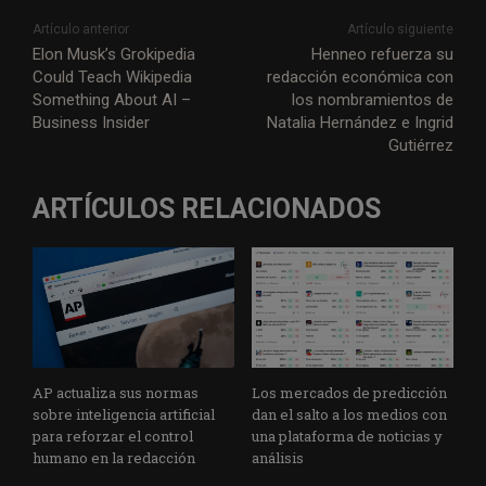
Artículo anterior
Artículo siguiente
Elon Musk’s Grokipedia
Henneo refuerza su
Could Teach Wikipedia
redacción económica con
Something About AI –
los nombramientos de
Business Insider
Natalia Hernández e Ingrid
Gutiérrez
ARTÍCULOS RELACIONADOS
AP actualiza sus normas
Los mercados de predicción
sobre inteligencia artificial
dan el salto a los medios con
para reforzar el control
una plataforma de noticias y
humano en la redacción
análisis