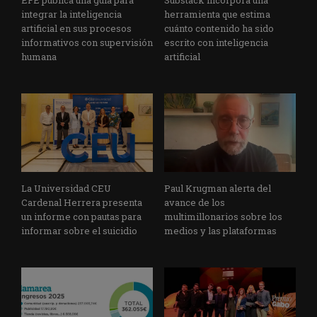
integrar la inteligencia
herramienta que estima
artificial en sus procesos
cuánto contenido ha sido
informativos con supervisión
escrito con inteligencia
humana
artificial
La Universidad CEU
Paul Krugman alerta del
Cardenal Herrera presenta
avance de los
un informe con pautas para
multimillonarios sobre los
informar sobre el suicidio
medios y las plataformas