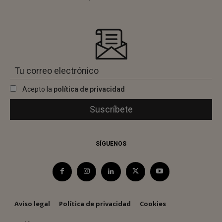
Acepto la
política de privacidad
SÍGUENOS
Aviso legal
Política de privacidad
Cookies