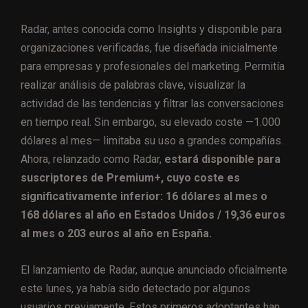
Radar, antes conocida como Insights y disponible para
organizaciones verificadas, fue diseñada inicialmente
para empresas y profesionales del marketing. Permitía
realizar análisis de palabras clave, visualizar la
actividad de las tendencias y filtrar las conversaciones
en tiempo real. Sin embargo, su elevado coste —1.000
dólares al mes— limitaba su uso a grandes compañías.
Ahora, relanzado como Radar,
estará disponible para
suscriptores de Premium+, cuyo coste es
significativamente inferior: 16 dólares al mes o
168 dólares al año en Estados Unidos / 19,36 euros
al mes o 203 euros al año en España.
El lanzamiento de Radar, aunque anunciado oficialmente
este lunes, ya había sido detectado por algunos
usuarios previamente. Estos primeros adoptantes han