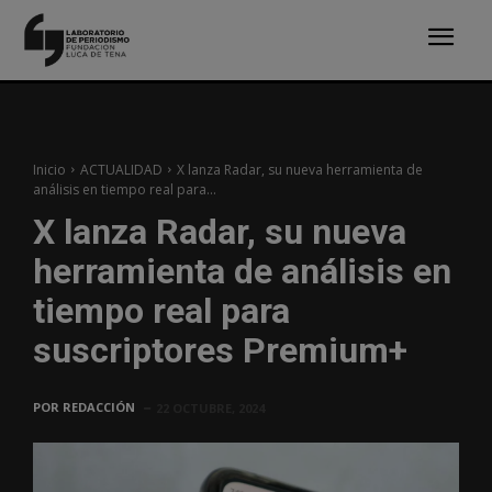
Inicio
ACTUALIDAD
X lanza Radar, su nueva herramienta de
análisis en tiempo real para...
X lanza Radar, su nueva
herramienta de análisis en
tiempo real para
suscriptores Premium+
POR
REDACCIÓN
22 OCTUBRE, 2024