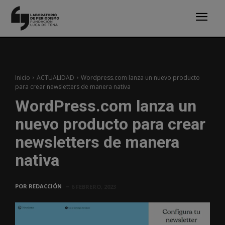
Inicio
ACTUALIDAD
Wordpress.com lanza un nuevo producto
para crear newsletters de manera nativa
WordPress.com lanza un
nuevo producto para crear
newsletters de manera
nativa
POR
REDACCIÓN
6 FEBRERO, 2023