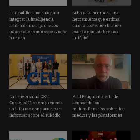
EFE publica una guía para
Substack incorpora una
integrar la inteligencia
herramienta que estima
artificial en sus procesos
cuánto contenido ha sido
informativos con supervisión
escrito con inteligencia
humana
artificial
La Universidad CEU
Paul Krugman alerta del
Cardenal Herrera presenta
avance de los
un informe con pautas para
multimillonarios sobre los
informar sobre el suicidio
medios y las plataformas