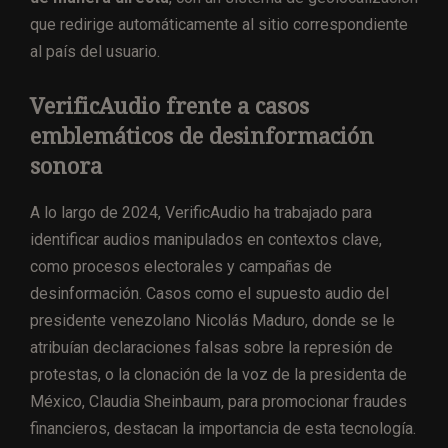
que redirige automáticamente al sitio correspondiente
al país del usuario.
VerificAudio frente a casos
emblemáticos de desinformación
sonora
A lo largo de 2024, VerificAudio ha trabajado para
identificar audios manipulados en contextos clave,
como procesos electorales y campañas de
desinformación. Casos como el supuesto audio del
presidente venezolano Nicolás Maduro, donde se le
atribuían declaraciones falsas sobre la represión de
protestas, o la clonación de la voz de la presidenta de
México, Claudia Sheinbaum, para promocionar fraudes
financieros, destacan la importancia de esta tecnología.