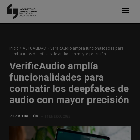
Inicio
ACTUALIDAD
VerificAudio amplía funcionalidades para
combatir los deepfakes de audio con mayor precisión
VerificAudio amplía
funcionalidades para
combatir los deepfakes de
audio con mayor precisión
POR
REDACCIÓN
14 ENERO, 2025