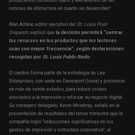
produciendo contenido diario y alertaremos de las
noticias de última hora en cuanto se desarrollen”.
Alan Achkar, editor ejecutivo del
St. Louis Post-
Dispatch
, explicó que
la decisión permitirá “centrar
los recursos en los productos que los lectores
usan con mayor frecuencia”, según declaraciones
recogidas por
St. Louis Public Radio
.
El cambio forma parte de la estrategia de Lee
Enterprises, con sede en Davenport (Iowa) y presencia
en más de veinte estados, para reducir costes
asociados a la impresión y reforzar su negocio digital.
Su consejero delegado, Kevin Mowbray, señaló en la
presentación de resultados del tercer trimestre que la
compañía logró “reducciones significativas en los
gastos de impresión y estructura corporativa”, al