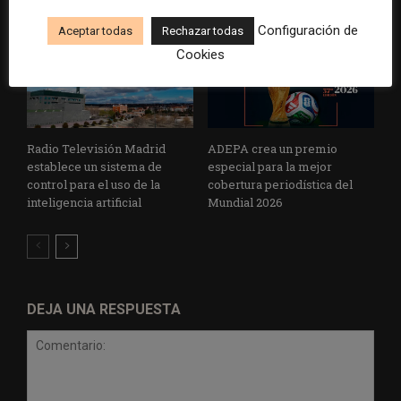
Configuración de
Aceptar todas
Rechazar todas
Cookies
Radio Televisión Madrid
ADEPA crea un premio
establece un sistema de
especial para la mejor
control para el uso de la
cobertura periodística del
inteligencia artificial
Mundial 2026
DEJA UNA RESPUESTA