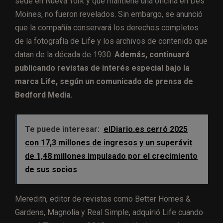
sede en Nueva York y que mantiene una oficina en Des
Moines, no fueron revelados. Sin embargo, se anunció
que la compañía conservará los derechos completos
de la fotografía de Life y los archivos de contenido que
datan de la década de 1930.
Además, continuará
publicando revistas de interés especial bajo la
marca Life, según un comunicado de prensa de
Bedford Media.
Te puede interesar:
elDiario.es cerró 2025
con 17,3 millones de ingresos y un superávit
de 1,48 millones impulsado por el crecimiento
de sus socios
Meredith, editor de revistas como Better Homes &
Gardens, Magnolia y Real Simple, adquirió Life cuando