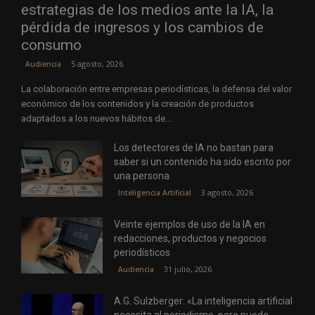
estrategias de los medios ante la IA, la
pérdida de ingresos y los cambios de
consumo
5 agosto, 2026
Audiencia
La colaboración entre empresas periodísticas, la defensa del valor
económico de los contenidos y la creación de productos
adaptados a los nuevos hábitos de...
Los detectores de IA no bastan para
saber si un contenido ha sido escrito por
una persona
3 agosto, 2026
Inteligencia Artificial
Veinte ejemplos de uso de la IA en
redacciones, productos y negocios
periodísticos
31 julio, 2026
Audiencia
A.G. Sulzberger: «La inteligencia artificial
necesita al periodismo, pero puede