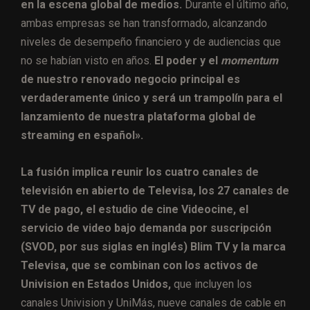
en la escena global de medios.
Durante el último año,
ambas empresas se han transformado, alcanzando
niveles de desempeño financiero y de audiencias que
no se habían visto en años.
El poder y el
momentum
de nuestro renovado negocio principal es
verdaderamente único y será un trampolín para el
lanzamiento de nuestra plataforma global de
streaming en español».
La fusión implica reunir los cuatro canales de
televisión en abierto de Televisa, los 27 canales de
TV de pago, el estudio de cine Videocine, el
servicio de video bajo demanda por suscripción
(SVOD, por sus siglas en inglés) Blim TV y la marca
Televisa, que se combinan con los activos de
Univision en Estados Unidos,
que incluyen los
canales Univision y UniMás, nueve canales de cable en