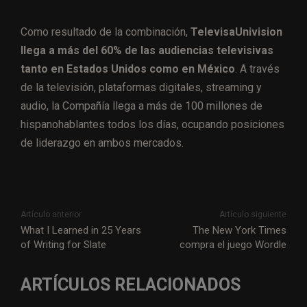
Como resultado de la combinación,
TelevisaUnivision
llega a más del 60% de las audiencias televisivas
tanto en Estados Unidos como en México
. A través
de la televisión, plataformas digitales, streaming y
audio, la Compañía llega a más de 100 millones de
hispanohablantes todos los días, ocupando posiciones
de liderazgo en ambos mercados.
Artículo anterior
Artículo siguiente
What I Learned in 25 Years
The New York Times
of Writing for Slate
compra el juego Wordle
ARTÍCULOS RELACIONADOS