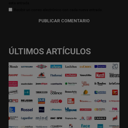
esta entrada.
Recibir un correo electrónico con cada nueva entrada.
ÚLTIMOS ARTÍCULOS