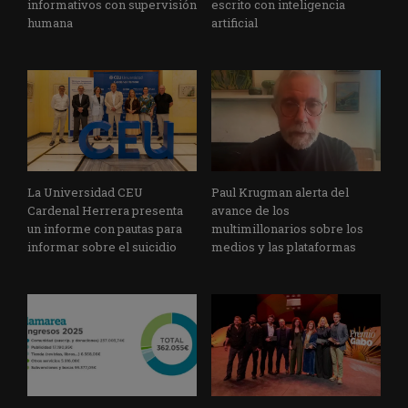
informativos con supervisión
escrito con inteligencia
humana
artificial
La Universidad CEU
Paul Krugman alerta del
Cardenal Herrera presenta
avance de los
un informe con pautas para
multimillonarios sobre los
informar sobre el suicidio
medios y las plataformas