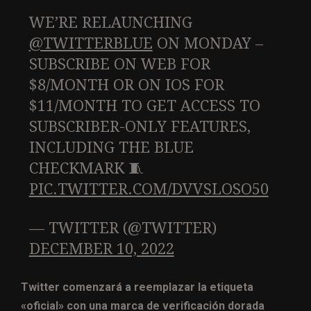
WE’RE RELAUNCHING
@TWITTERBLUE
ON MONDAY –
SUBSCRIBE ON WEB FOR
$8/MONTH OR ON IOS FOR
$11/MONTH TO GET ACCESS TO
SUBSCRIBER-ONLY FEATURES,
INCLUDING THE BLUE
CHECKMARK 🧵
PIC.TWITTER.COM/DVVSLOSO50
— TWITTER (@TWITTER)
DECEMBER 10, 2022
Twitter comenzará a reemplazar la etiqueta
«oficial» con una marca de verificación dorada