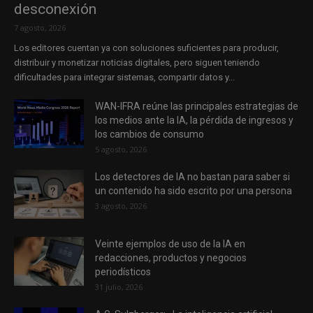
desconexión
7 agosto, 2026
Los editores cuentan ya con soluciones suficientes para producir,
distribuir y monetizar noticias digitales, pero siguen teniendo
dificultades para integrar sistemas, compartir datos y...
WAN-IFRA reúne las principales estrategias de
los medios ante la IA, la pérdida de ingresos y
los cambios de consumo
5 agosto, 2026
Los detectores de IA no bastan para saber si
un contenido ha sido escrito por una persona
3 agosto, 2026
Veinte ejemplos de uso de la IA en
redacciones, productos y negocios
periodísticos
31 julio, 2026