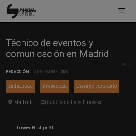
Técnico de eventos y
comunicación en Madrid
0
REDACCIÓN
-
2 DICIEMBRE, 2025
Indefinido
Presencial
Tiempo completo
Madrid
Publicado hace 8 meses
Tower Bridge SL