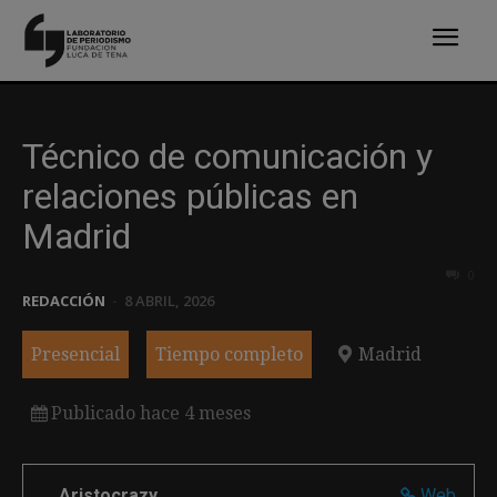
Técnico de comunicación y
relaciones públicas en
Madrid
0
REDACCIÓN
-
8 ABRIL, 2026
Presencial
Tiempo completo
Madrid
Publicado hace 4 meses
Aristocrazy
Web