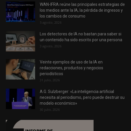
WAN-IFRA reúne las principales estrategias de
los medios ante la IA, la pérdida de ingresos y
los cambios de consumo
5 agosto, 2026
Los detectores de IA no bastan para saber si
un contenido ha sido escrito por una persona
3 agosto, 2026
Veinte ejemplos de uso de la IA en
redacciones, productos y negocios
periodísticos
31 julio, 2026
A.G. Sulzberger: «La inteligencia artificial
necesita al periodismo, pero puede destruir su
modelo económico»
30 julio, 2026