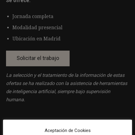
Se ofrece:
Jornada completa
Modalidad presencial
Ubicación en Madrid
La selección y el tratamiento de la información de estas
ofertas se ha realizado con la asistencia de herramientas
de inteligencia artificial, siempre bajo supervisión
humana.
Aceptación de Cookies
Previous article
Next article