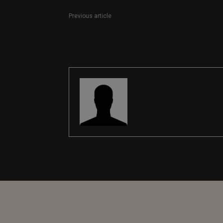
Previous article
Responsable de Comunicación y Relaciones
Públicas
REDACCIÓN