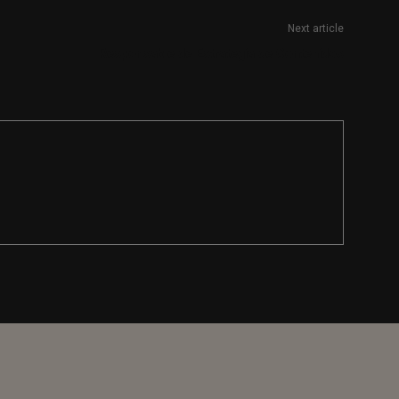
Next article
Responsable de Estrategia de Contenidos