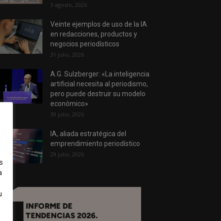
3 agosto, 2026
Veinte ejemplos de uso de la IA
en redacciones, productos y
negocios periodísticos
31 julio, 2026
A.G. Sulzberger: «La inteligencia
artificial necesita al periodismo,
pero puede destruir su modelo
económico»
30 julio, 2026
IA, aliada estratégica del
emprendimiento periodístico
29 julio, 2026
s
a
u