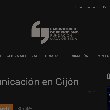
Sobre Laboratorio de Per
TELIGENCIA ARTIFICIAL
PODCAST
FORMACIÓN
EMPLEO
nicación en Gijón
0
arcial
Gijón