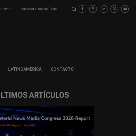
iodismo
Fundación Luca de Tena
LATINOAMÉRICA
CONTACTO
ÚLTIMOS ARTÍCULOS