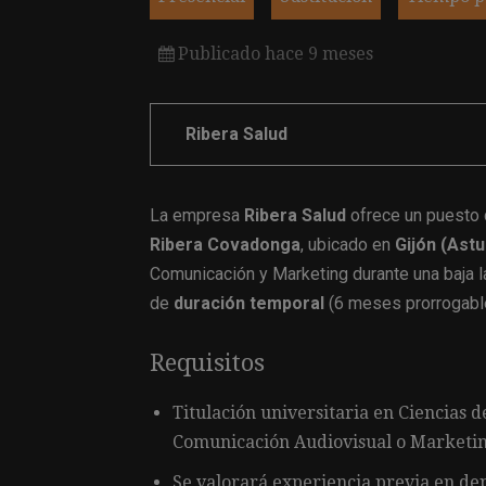
Publicado hace 9 meses
Ribera Salud
La empresa
Ribera Salud
ofrece un puesto
Ribera Covadonga
, ubicado en
Gijón (Astu
Comunicación y Marketing durante una baja l
de
duración temporal
(6 meses prorrogabl
Requisitos
Titulación universitaria en Ciencias d
Comunicación Audiovisual o Marketin
Se valorará experiencia previa en de