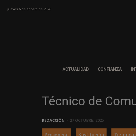
jueves 6 de agosto de 2026
ACTUALIDAD
CONFIANZA
IN
Técnico de Comu
REDACCIÓN
-
27 OCTUBRE, 2025
Presencial
Sustitución
Tiempo p