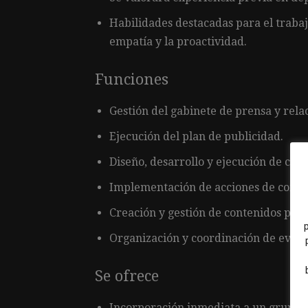
Habilidades destacadas para el trabaj
empatía y la proactividad.
Funciones
Gestión del gabinete de prensa y rel
Ejecución del plan de publicidad.
Diseño, desarrollo y ejecución de ca
Implementación de acciones de comun
Creación y gestión de contenidos para
Organización y coordinación de event
Se ofrece
Incorporación inmediata a un grupo s