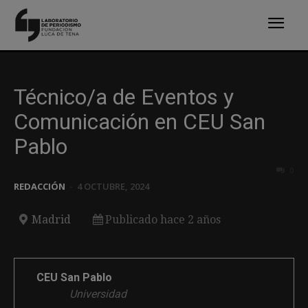
Técnico/a de Eventos y
Comunicación en CEU San
Pablo
0
REDACCIÓN
-
4 OCTUBRE, 2024
Madrid
Publicado hace 2 años
CEU San Pablo
Universidad