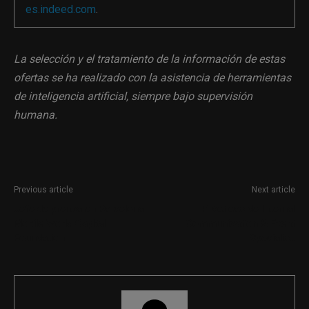
es.indeed.com
.
La selección y el tratamiento de la información de estas
ofertas se ha realizado con la asistencia de herramientas
de inteligencia artificial, siempre bajo supervisión
humana.
Previous article
Next article
Jefe de prensa en Barcelona
Prácticas de Internal
Mobile World Capital
Communication & Event
Foundation
Specialist.