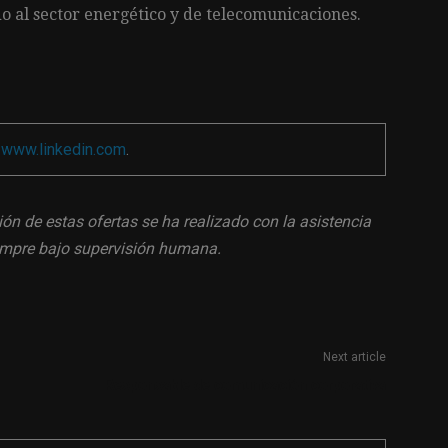
o al sector energético y de telecomunicaciones.
a
www.linkedin.com
.
ión de estas ofertas se ha realizado con la asistencia
siempre bajo supervisión humana.
Next article
Responsable de comunicación corporativa