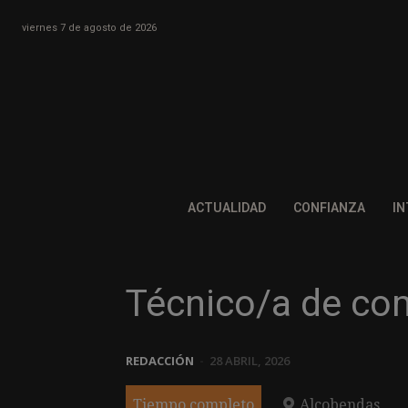
viernes 7 de agosto de 2026
ACTUALIDAD
CONFIANZA
IN
Técnico/a de co
REDACCIÓN
-
28 ABRIL, 2026
Tiempo completo
Alcobendas