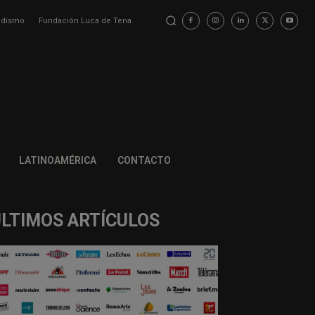
iodismo
Fundación Luca de Tena
LATINOAMÉRICA
CONTACTO
ÚLTIMOS ARTÍCULOS