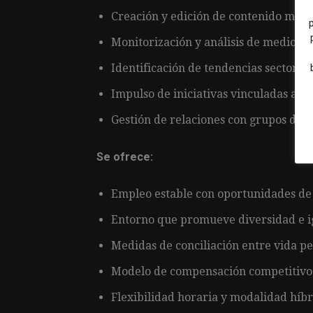
Creación y edición de contenido multi
Monitorización y análisis de medios y r
Identificación de tendencias sectoria
Impulso de iniciativas vinculadas a digi
Gestión de relaciones con grupos de i
Se ofrece:
Empleo estable con oportunidades de 
Entorno que promueve diversidad e i
Medidas de conciliación entre vida pe
Modelo de compensación competitivo 
Flexibilidad horaria y modalidad híbr