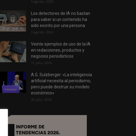
5 agosto, 2026
Los detectores de IA no bastan
para saber si un contenido ha
sido escrito por una persona
3 agosto, 2026
Veinte ejemplos de uso de la IA
en redacciones, productos y
negocios periodísticos
31 julio, 2026
A.G. Sulzberger: «La inteligencia
artificial necesita al periodismo,
pero puede destruir su modelo
económico»
30 julio, 2026