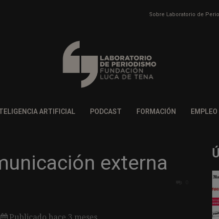
Sobre Laboratorio de Per
TELIGENCIA ARTIFICIAL
PODCAST
FORMACIÓN
EMPLEO
municación externa
0
Publicado hace 3 meses