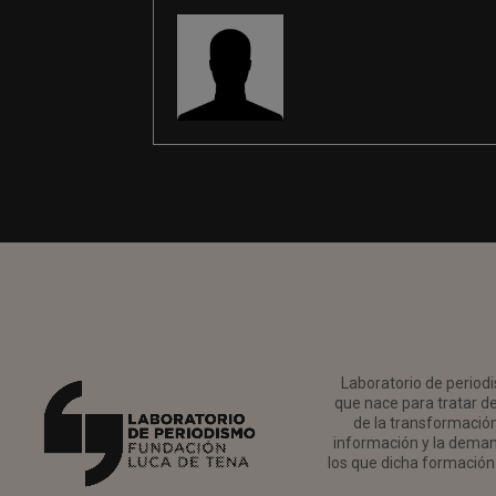
REDACCIÓN
Laboratorio de periodi
que nace para tratar de
de la transformación 
información y la deman
los que dicha formación 