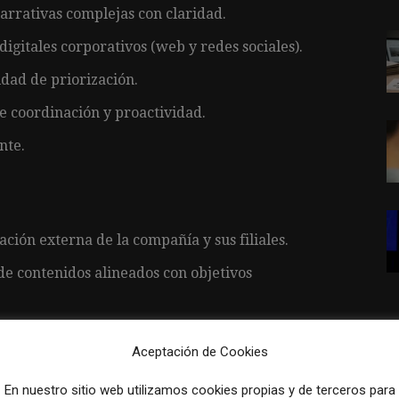
arrativas complejas con claridad.
igitales corporativos (web y redes sociales).
dad de priorización.
e coordinación y proactividad.
nte.
ción externa de la compañía y sus filiales.
 de contenidos alineados con objetivos
as de prensa, entrevistas, ruedas de prensa y
Aceptación de Cookies
redes sociales y otros soportes).
En nuestro sitio web utilizamos cookies propias y de terceros para