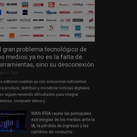
l gran problema tecnológico de
os medios ya no es la falta de
erramientas, sino su desconexión
agosto, 2026
s editores cuentan ya con soluciones suficientes
ra producir, distribuir y monetizar noticias digitales,
ro siguen teniendo dificultades para integrar
stemas, compartir datos y...
WAN-IFRA reúne las principales
estrategias de los medios ante la
IA, la pérdida de ingresos y los
cambios de consumo