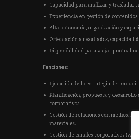
Capacidad para analizar y trasladar n
Experiencia en gestión de contenidos d
Alta autonomía, organización y capaci
Orientación a resultados, capacidad d
Disponibilidad para viajar puntualme
Funciones:
Ejecución de la estrategia de comunica
Planificación, propuesta y desarrollo
corporativos.
Gestión de relaciones con medios: not
materiales.
Gestión de canales corporativos (web, 