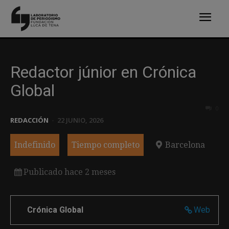
Redactor júnior en Crónica
Global
0
REDACCIÓN
-
22 JUNIO, 2026
Indefinido
Tiempo completo
Barcelona
Publicado hace 2 meses
Crónica Global
Web