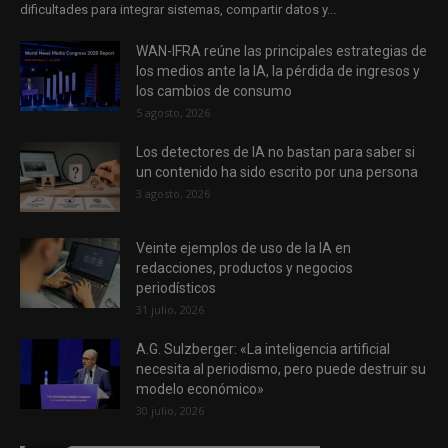
dificultades para integrar sistemas, compartir datos y...
WAN-IFRA reúne las principales estrategias de
los medios ante la IA, la pérdida de ingresos y
los cambios de consumo
5 agosto, 2026
Los detectores de IA no bastan para saber si
un contenido ha sido escrito por una persona
3 agosto, 2026
Veinte ejemplos de uso de la IA en
redacciones, productos y negocios
periodísticos
31 julio, 2026
A.G. Sulzberger: «La inteligencia artificial
necesita al periodismo, pero puede destruir su
modelo económico»
30 julio, 2026