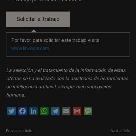
Por favor, para solicitar este trabajo visita
www.linkedin.com
.
La selección y el tratamiento de la información de estas
ofertas se ha realizado con la asistencia de herramientas
de inteligencia artificial, siempre bajo supervisión
humana.
Twitter
Facebook
LinkedIn
WhatsApp
Telegram
Email
Gmail
Message
Previous article
Next article