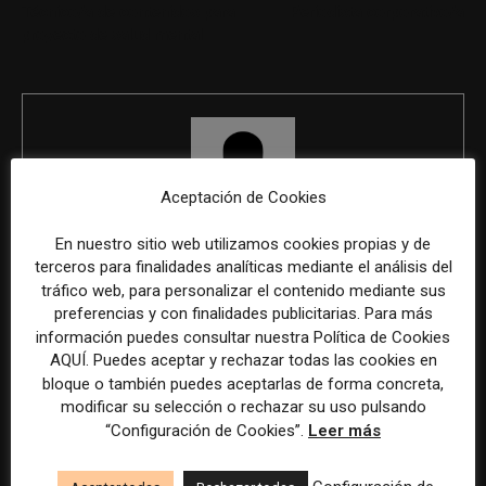
Técnico/a de contenidos para
Periodista corporativo/a
proyecto de salud mental
Aceptación de Cookies
En nuestro sitio web utilizamos cookies propias y de
REDACCIÓN
terceros para finalidades analíticas mediante el análisis del
tráfico web, para personalizar el contenido mediante sus
preferencias y con finalidades publicitarias. Para más
información puedes consultar nuestra Política de Cookies
ÚLTIMOS ARTÍCULOS
AQUÍ. Puedes aceptar y rechazar todas las cookies en
bloque o también puedes aceptarlas de forma concreta,
modificar su selección o rechazar su uso pulsando
“Configuración de Cookies”.
Leer más