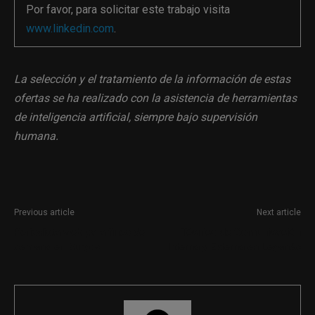
Por favor, para solicitar este trabajo visita
www.linkedin.com
.
La selección y el tratamiento de la información de estas
ofertas se ha realizado con la asistencia de herramientas
de inteligencia artificial, siempre bajo supervisión
humana.
Previous article
Next article
Periodista web para fines de
Técnico de Comunicación
semana en Burgos
Interna y Externa en Leganés