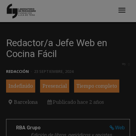
Redactor/a Jefe Web en
Cocina Fácil
0
REDACCIÓN
-
23 SEPTIEMBRE, 2024
Indefinido
Presencial
Tiempo completo
Barcelona
Publicado hace 2 años
RBA Grupo
Web
Edición de libros, periódicos y revistas