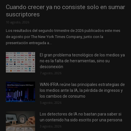
Cuando crecer ya no consiste solo en sumar
suscriptores
10 agosto, 2026
Los resultados del segundo trimestre de 2026 publicados este mes
de agosto por The New York Times Company, junto con la
presentación entregada a...
El gran problema tecnológico de los medios ya
no es la falta de herramientas, sino su
desconexión
7 agosto, 2026
WAN-IFRA reúne las principales estrategias de
los medios ante la IA, la pérdida de ingresos y
los cambios de consumo
5 agosto, 2026
Los detectores de IA no bastan para saber si
un contenido ha sido escrito por una persona
3 agosto, 2026