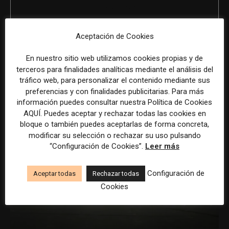
REDACCIÓN
Aceptación de Cookies
ÚLTIMOS ARTÍCULOS
En nuestro sitio web utilizamos cookies propias y de
terceros para finalidades analíticas mediante el análisis del
tráfico web, para personalizar el contenido mediante sus
preferencias y con finalidades publicitarias. Para más
información puedes consultar nuestra Política de Cookies
AQUÍ. Puedes aceptar y rechazar todas las cookies en
bloque o también puedes aceptarlas de forma concreta,
modificar su selección o rechazar su uso pulsando
“Configuración de Cookies”.
Leer más
Configuración de
Aceptar todas
Rechazar todas
Cookies