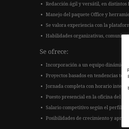
Redacción ágil y versátil, en distintos
Manejo del paquete Office y herramie
Se valora experiencia con la platafo
Habilidades organizativas, comunicati
Se ofrece:
Incorporación a un equipo dinámico y
Proyectos basados en tendencias tecno
Jornada completa con horario intensivo
Puesto presencial en la oficina del cl
Salario competitivo según el perfil.
Posibilidades de crecimiento y apren