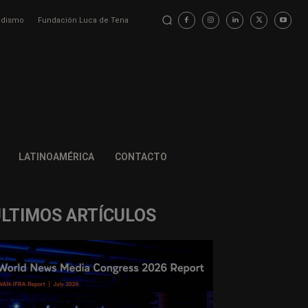
iodismo
Fundación Luca de Tena
LATINOAMÉRICA
CONTACTO
ÚLTIMOS ARTÍCULOS