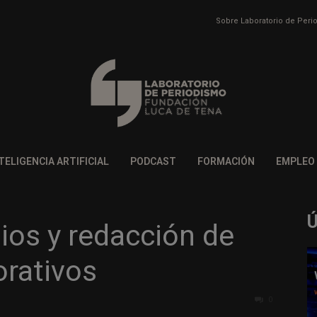
Sobre Laboratorio de Per
TELIGENCIA ARTIFICIAL
PODCAST
FORMACIÓN
EMPLEO
ios y redacción de
orativos
0