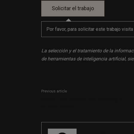
Por favor, para solicitar este trabajo visit
La selección y el tratamiento de la informac
de herramientas de inteligencia artificial, 
Previous article
Creador de contenidos para marketing de
producto técnico
REDACCIÓN