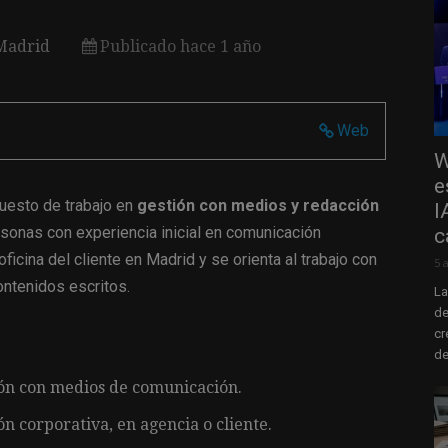
Madrid
Publicado hace 1 año
Web
W
e
uesto de trabajo en
gestión con medios y redacción
I
ersonas con experiencia inicial en comunicación
c
ficina del cliente en Madrid y se orienta al trabajo con
5 
ntenidos escritos.
La
de
cr
de
ión con medios de comunicación.
 corporativa, en agencia o cliente.