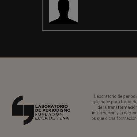
Laboratorio de periodi
que nace para tratar de
de la transformación 
información y la deman
los que dicha formación 