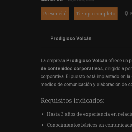
Presencial
Tiempo completo
Prodigioso Volcán
La empresa
Prodigioso Volcán
ofrece un p
de contenidos corporativos
, dirigido a p
corporativa. El puesto está implantado en la o
medios de comunicación y elaboración de co
Requisitos indicados:
Hasta 3 años de experiencia en relac
Conocimientos básicos en comunicación