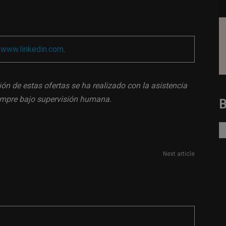
a
www.linkedin.com
.
ión de estas ofertas se ha realizado con la asistencia
siempre bajo supervisión humana.
Next article
Especialista en comunicación de sostenibilidad