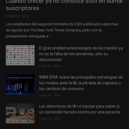
Cuando crecer ya no consiste solo en sumar
suscriptores
10 agosto, 2026
Los resultados del segundo trimestre de 2026 publicados este mes
de agosto por The New York Times Company, junto con la
presentación entregada a...
El gran problema tecnológico de los medios ya
no es la falta de herramientas, sino su
desconexión
7 agosto, 2026
WAN-IFRA reúne las principales estrategias de
los medios ante la IA, la pérdida de ingresos y
los cambios de consumo
5 agosto, 2026
Los detectores de IA no bastan para saber si
un contenido ha sido escrito por una persona
3 agosto, 2026