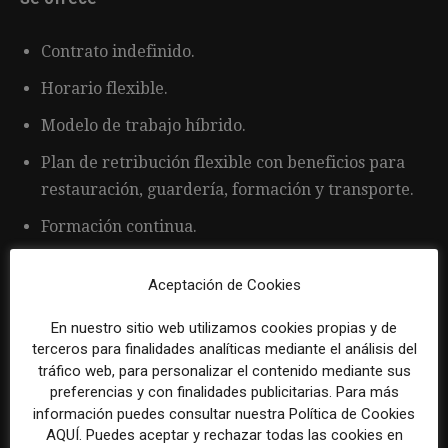
Contrato indefinido.
Horario flexible.
Modelo de trabajo híbrido.
Plan de retribución flexible con beneficios para
restauración, guardería, formación y transporte.
Formación continua.
Posibilidades de desarrollo profesional.
Aceptación de Cookies
Oficina ubicada en el centro de Madrid.
En nuestro sitio web utilizamos cookies propias y de
Entorno de trabajo colaborativo.
terceros para finalidades analíticas mediante el análisis del
tráfico web, para personalizar el contenido mediante sus
preferencias y con finalidades publicitarias. Para más
información puedes consultar nuestra Política de Cookies
AQUÍ. Puedes aceptar y rechazar todas las cookies en