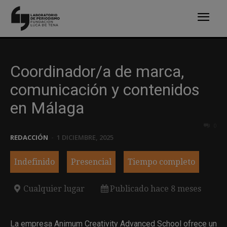
Coordinador/a de marca,
comunicación y contenidos
en Málaga
0
REDACCIÓN
-
1 DICIEMBRE, 2025
Indefinido
Presencial
Tiempo completo
Cualquier lugar
Publicado hace 8 meses
La empresa Animum Creativity Advanced School ofrece un