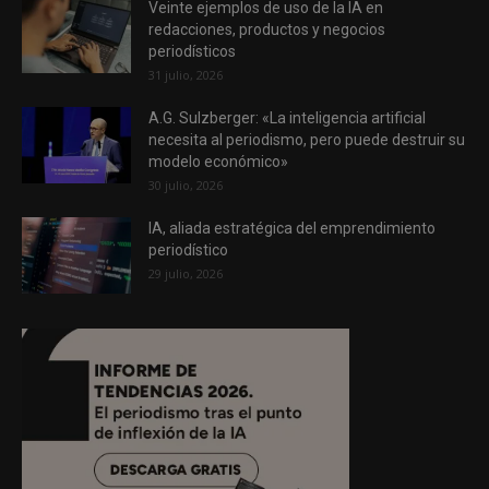
Veinte ejemplos de uso de la IA en
redacciones, productos y negocios
periodísticos
31 julio, 2026
A.G. Sulzberger: «La inteligencia artificial
necesita al periodismo, pero puede destruir su
modelo económico»
30 julio, 2026
IA, aliada estratégica del emprendimiento
periodístico
29 julio, 2026