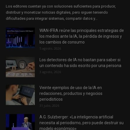
Los editores cuentan ya con soluciones suficientes para producir,
distribuir y monetizar noticias digitales, pero siguen teniendo
dificultades para integrar sistemas, compartir datos y...
WAN-IFRA reúne las principales estrategias de
los medios ante la IA, la pérdida de ingresos y
los cambios de consumo
5 agosto, 2026
Los detectores de IA no bastan para saber si
un contenido ha sido escrito por una persona
3 agosto, 2026
Veinte ejemplos de uso de la IA en
redacciones, productos y negocios
periodísticos
31 julio, 2026
A.G. Sulzberger: «La inteligencia artificial
necesita al periodismo, pero puede destruir su
modelo económico»