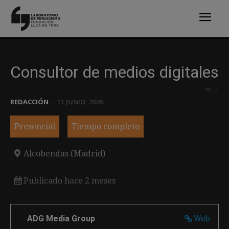
Consultor de medios digitales
0
REDACCIÓN
-
11 JUNIO, 2026
Presencial
Tiempo completo
Alcobendas (Madrid)
Publicado hace 2 meses
ADG Media Group
Web