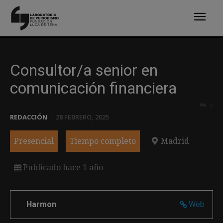
Consultor/a senior en
comunicación financiera
0
REDACCIÓN
-
28 FEBRERO, 2025
Presencial
Tiempo completo
Madrid
Publicado hace 1 año
Harmon
Web