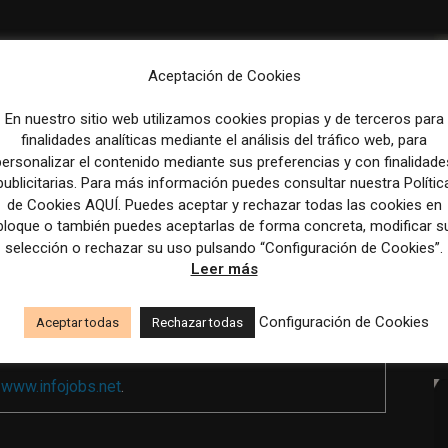
Aceptación de Cookies
En nuestro sitio web utilizamos cookies propias y de terceros para
finalidades analíticas mediante el análisis del tráfico web, para
personalizar el contenido mediante sus preferencias y con finalidade
rollo profesional en un equipo de Marketing y
publicitarias. Para más información puedes consultar nuestra Polític
de Cookies AQUÍ. Puedes aceptar y rechazar todas las cookies en
bloque o también puedes aceptarlas de forma concreta, modificar s
selección o rechazar su uso pulsando “Configuración de Cookies”.
l, con flexibilidad en el horario.
Leer más
Configuración de Cookies
Aceptar todas
Rechazar todas
a
www.infojobs.net
.