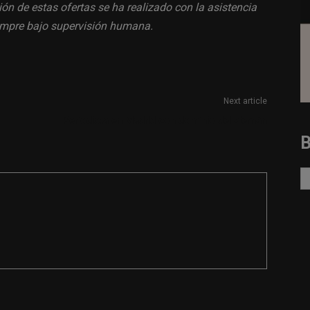
ión de estas ofertas se ha realizado con la asistencia
siempre bajo supervisión humana.
Next article
Periodista en Madrid con dominio del alemán