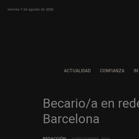
viernes 7 de agosto de 2026
ACTUALIDAD
CONFIANZA
IN
Becario/a en red
Barcelona
REDACCIÓN
-
3 SEPTIEMBRE, 2024