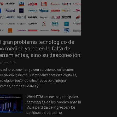
l gran problema tecnológico de
os medios ya no es la falta de
erramientas, sino su desconexión
agosto, 2026
s editores cuentan ya con soluciones suficientes
ra producir, distribuir y monetizar noticias digitales,
ro siguen teniendo dificultades para integrar
stemas, compartir datos y...
WAN-IFRA reúne las principales
estrategias de los medios ante la
IA, la pérdida de ingresos y los
cambios de consumo