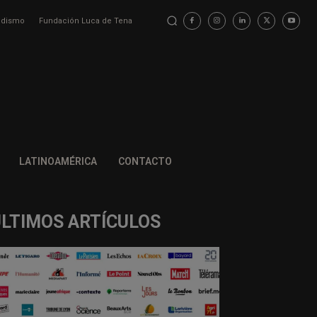
iodismo
Fundación Luca de Tena
LATINOAMÉRICA
CONTACTO
ÚLTIMOS ARTÍCULOS