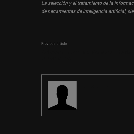
La selección y el tratamiento de la informac
de herramientas de inteligencia artificial, 
Previous article
Redactor/a y Community Manager en The New
Barcelona Post
REDACCIÓN