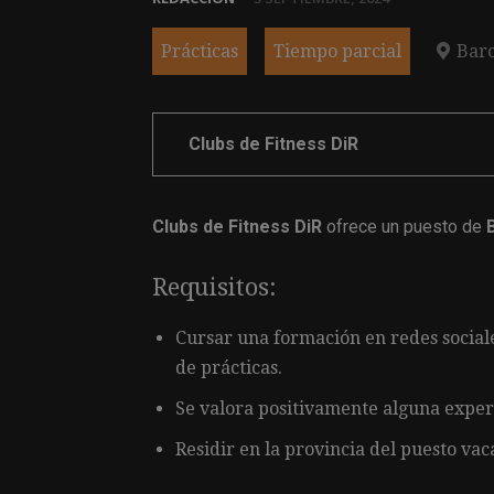
Prácticas
Tiempo parcial
Bar
Clubs de Fitness DiR
Clubs de Fitness DiR
ofrece un puesto de
Requisitos:
Cursar una formación en redes social
de prácticas.
Se valora positivamente alguna experi
Residir en la provincia del puesto vac