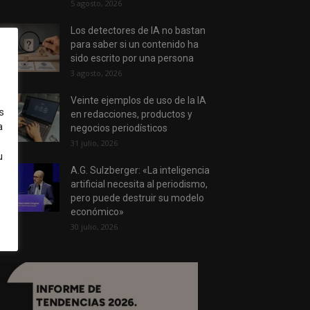
5 agosto, 2026
Los detectores de IA no bastan
para saber si un contenido ha
sido escrito por una persona
3 agosto, 2026
Veinte ejemplos de uso de la IA
s
en redacciones, productos y
a
negocios periodísticos
31 julio, 2026
u
A.G. Sulzberger: «La inteligencia
artificial necesita al periodismo,
pero puede destruir su modelo
económico»
30 julio, 2026