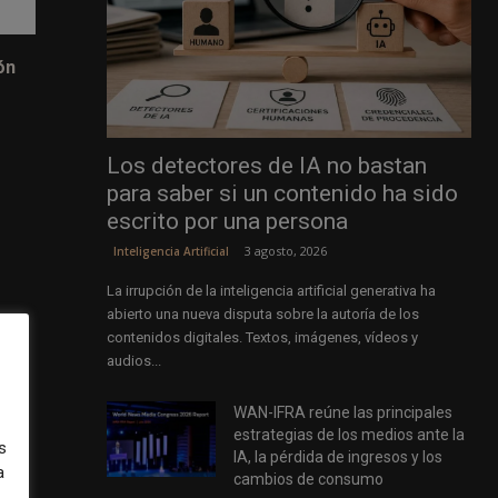
ón
Los detectores de IA no bastan
para saber si un contenido ha sido
escrito por una persona
3 agosto, 2026
Inteligencia Artificial
La irrupción de la inteligencia artificial generativa ha
abierto una nueva disputa sobre la autoría de los
co
contenidos digitales. Textos, imágenes, vídeos y
audios...
WAN-IFRA reúne las principales
estrategias de los medios ante la
s
IA, la pérdida de ingresos y los
a
cambios de consumo