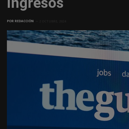
ingresos
POR
REDACCIÓN
2 OCTUBRE, 2024