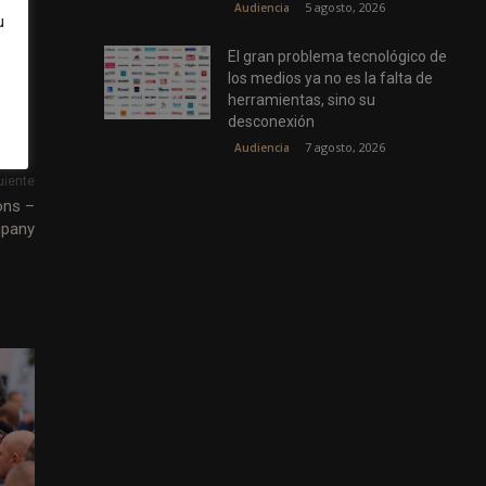
5 agosto, 2026
Audiencia
u
El gran problema tecnológico de
los medios ya no es la falta de
herramientas, sino su
desconexión
7 agosto, 2026
Audiencia
uiente
ons –
pany