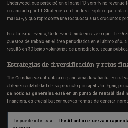
Underwood, que participó en el panel “Diversifying revenue f
organizada por FT Strategies en Londres, explicó que esta 
marca»,
y que representa una respuesta a las crecientes pre
En el mismo evento, Underwood también reveló que The Guar
puestos de trabajo en el área periodística en el último año,
resultó en 30 bajas voluntarias de periodistas,
según publica
Estrategias de diversificación y retos fi
The Guardian se enfrenta a un panorama desafiante, con el s
obtener rentabilidad de su producto principal. Jim Egan, pri
de noticias generales está en un punto de rentabilidad m
financiera, es crucial buscar nuevas formas de generar ingre
Te puede interesar:
The Atlantic refuerza su apuesta