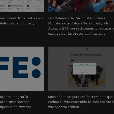
edicción dan el salto a los
Los Colegios de Periodistas piden al
taforma de noticias y
Ministerio de Política Territorial y a la
Agencia EFE que rectifiquen convocatori
empleo por favorecer el intrusismo
a para integrar la
Substack incorpora una herramienta que
cial en sus procesos
estima cuánto contenido ha sido escrito 
supervisión humana
inteligencia artificial