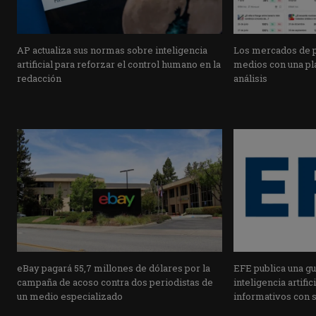
AP actualiza sus normas sobre inteligencia
Los mercados de pr
artificial para reforzar el control humano en la
medios con una pla
redacción
análisis
eBay pagará 55,7 millones de dólares por la
EFE publica una guí
campaña de acoso contra dos periodistas de
inteligencia artifi
un medio especializado
informativos con 