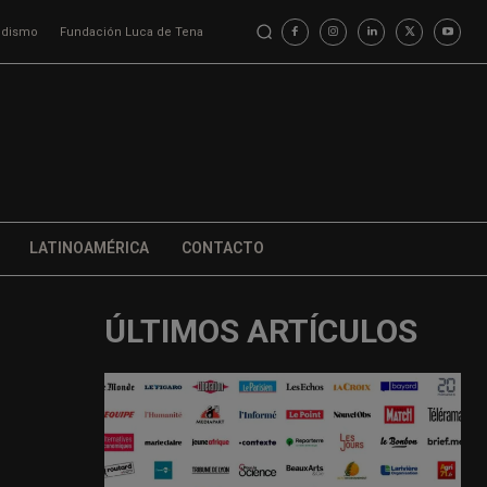
iodismo
Fundación Luca de Tena
LATINOAMÉRICA
CONTACTO
ÚLTIMOS ARTÍCULOS