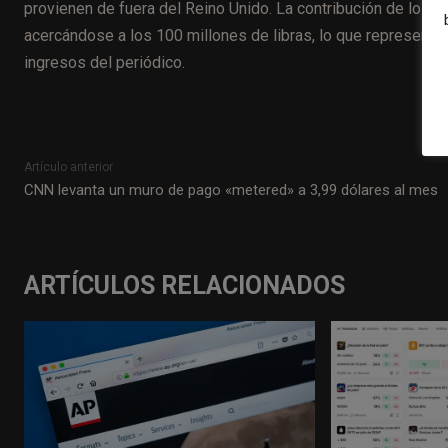
provienen de fuera del Reino Unido. La contribución de los le
acercándose a los 100 millones de libras, lo que representa u
ingresos del periódico.
Artículo anterior
CNN levanta un muro de pago «metered» a 3,99 dólares al mes
ARTÍCULOS RELACIONADOS