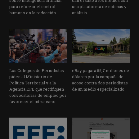
sobre inteligencia artificial
dan el salto a los medios con
para reforzar el control
una plataforma de noticias y
humano en la redacción
análisis
Los Colegios de Periodistas
eBay pagará 55,7 millones de
piden al Ministerio de
dólares por la campaña de
Política Territorial y a la
acoso contra dos periodistas
Agencia EFE que rectifiquen
de un medio especializado
convocatorias de empleo por
favorecer el intrusismo