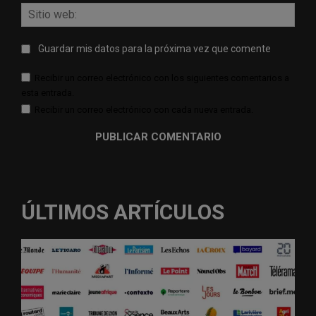
Sitio
web:
Guardar mis datos para la próxima vez que comente
Recibir un correo electrónico con los siguientes comentarios a
esta entrada.
Recibir un correo electrónico con cada nueva entrada.
ÚLTIMOS ARTÍCULOS