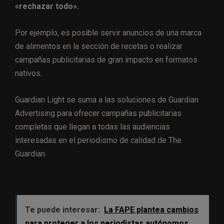
«rechazar todo».
Por ejemplo, es posible servir anuncios de una marca
de alimentos en la sección de recetas o realizar
campañas publicitarias de gran impacto en formatos
nativos.
Guardian Light se suma a las soluciones de Guardian
Advertising para ofrecer campañas publicitarias
completas que llegan a todas las audiencias
interesadas en el periodismo de calidad de The
Guardian.
Te puede interesar:
La FAPE plantea cambios
para proteger a los periodistas autónomos