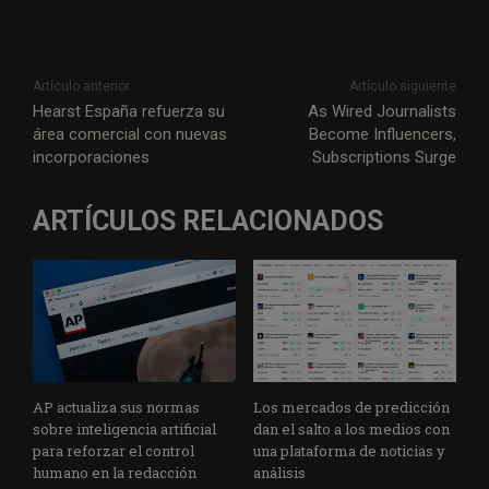
Artículo anterior
Artículo siguiente
Hearst España refuerza su
As Wired Journalists
área comercial con nuevas
Become Influencers,
incorporaciones
Subscriptions Surge
ARTÍCULOS RELACIONADOS
AP actualiza sus normas
Los mercados de predicción
sobre inteligencia artificial
dan el salto a los medios con
para reforzar el control
una plataforma de noticias y
humano en la redacción
análisis