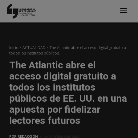
Inicio
ACTUALIDAD
The Atlantic abre el acceso digital gratuito a
todos los institutos públicos...
The Atlantic abre el
acceso digital gratuito a
todos los institutos
públicos de EE. UU. en una
apuesta por fidelizar
lectores futuros
POR
REDACCIÓN
24 SEPTIEMBRE, 2025