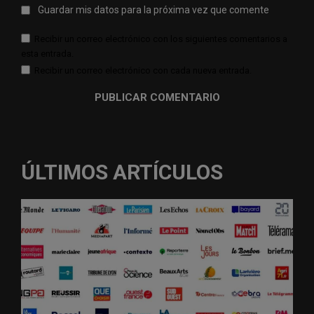
Guardar mis datos para la próxima vez que comente
Recibir un correo electrónico con los siguientes comentarios a
esta entrada.
Recibir un correo electrónico con cada nueva entrada.
ÚLTIMOS ARTÍCULOS