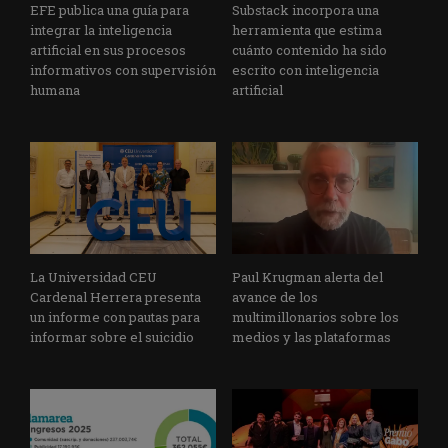
EFE publica una guía para
Substack incorpora una
integrar la inteligencia
herramienta que estima
artificial en sus procesos
cuánto contenido ha sido
informativos con supervisión
escrito con inteligencia
humana
artificial
La Universidad CEU
Paul Krugman alerta del
Cardenal Herrera presenta
avance de los
un informe con pautas para
multimillonarios sobre los
informar sobre el suicidio
medios y las plataformas