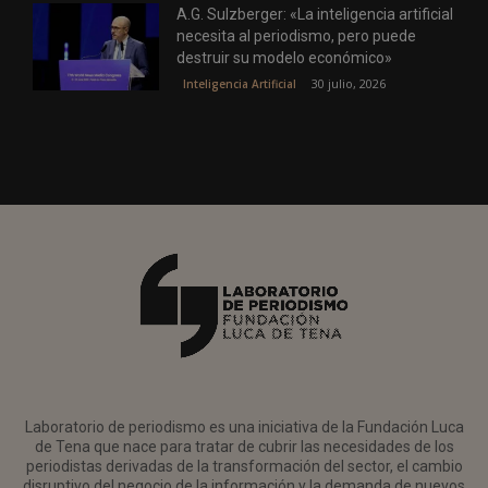
A.G. Sulzberger: «La inteligencia artificial
necesita al periodismo, pero puede
destruir su modelo económico»
30 julio, 2026
Inteligencia Artificial
Laboratorio de periodismo es una iniciativa de la Fundación Luca
de Tena que nace para tratar de cubrir las necesidades de los
periodistas derivadas de la transformación del sector, el cambio
disruptivo del negocio de la información y la demanda de nuevos