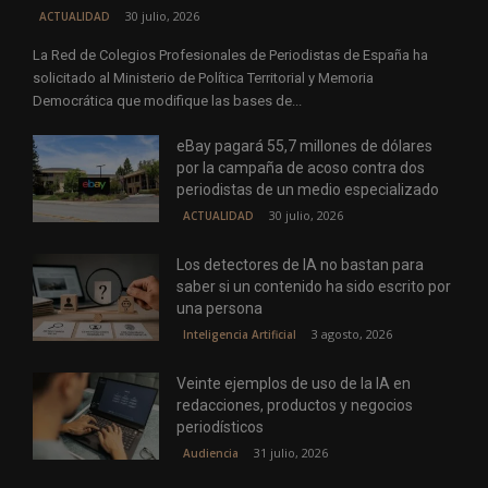
30 julio, 2026
ACTUALIDAD
La Red de Colegios Profesionales de Periodistas de España ha
solicitado al Ministerio de Política Territorial y Memoria
Democrática que modifique las bases de...
eBay pagará 55,7 millones de dólares
por la campaña de acoso contra dos
periodistas de un medio especializado
30 julio, 2026
ACTUALIDAD
Los detectores de IA no bastan para
saber si un contenido ha sido escrito por
una persona
3 agosto, 2026
Inteligencia Artificial
Veinte ejemplos de uso de la IA en
redacciones, productos y negocios
periodísticos
31 julio, 2026
Audiencia