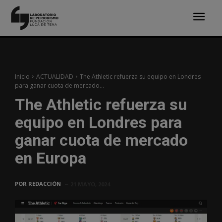
Inicio
ACTUALIDAD
The Athletic refuerza su equipo en Londres
para ganar cuota de mercado...
The Athletic refuerza su
equipo en Londres para
ganar cuota de mercado
en Europa
POR
REDACCIÓN
21 MAYO, 2024