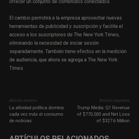
ofrecer un conjunto de contenidos conectados.
El cambio permitirá a la empresa aprovechar nuevas
herramientas de publicidad y suscripción y facilita el
acceso a los suscriptores de The New York Times,
eliminando la necesidad de iniciar sesión
separadamente. También tiene efectos en la medición
de audiencia, que ahora se agrega a The New York
Times.
Artículo anterior
Artículo siguiente
La afinidad política domina
Trump Media: Q1 Revenue
cada vez más el consumo
of $770,500 and Net Loss
de noticias
of $327.6 Million
ARTÍCULOS RELACIONADOS