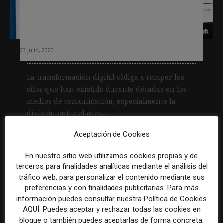
Ruptura de silos: The Washington
Post crea un cargo para que acerque
redacción y área comercial
23 julio, 2020
La transformación digital obliga a romper los
silos que han existido durante décadas en los
medios de comunicación, especialmente la
división entre el área...
Aceptación de Cookies
Leer más
En nuestro sitio web utilizamos cookies propias y de
terceros para finalidades analíticas mediante el análisis del
tráfico web, para personalizar el contenido mediante sus
preferencias y con finalidades publicitarias. Para más
información puedes consultar nuestra Política de Cookies
AQUÍ. Puedes aceptar y rechazar todas las cookies en
bloque o también puedes aceptarlas de forma concreta,