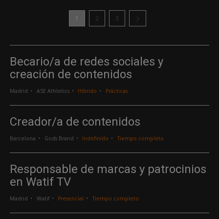
1
2
3
Becario/a de redes sociales y
creación de contenidos
Madrid
ASE Athletics
Híbrido
Prácticas
Creador/a de contenidos
Barcelona
Gods Brand
Indefinido
Tiempo completo
Responsable de marcas y patrocinios
en Watif TV
Madrid
Watif
Presencial
Tiempo completo