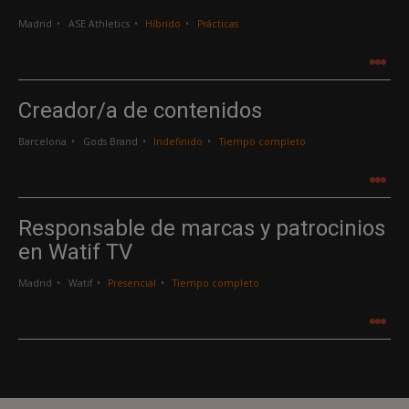
Madrid
ASE Athletics
Híbrido
Prácticas
.
.
.
Creador/a de contenidos
Barcelona
Gods Brand
Indefinido
Tiempo completo
.
.
.
Responsable de marcas y patrocinios
en Watif TV
Madrid
Watif
Presencial
Tiempo completo
.
.
.