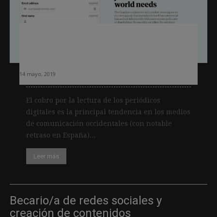
¿Cuándo es recomendable instaurar
un modelo de membresía en un
periódico?
14 mayo, 2019
El cobro por la lectura de los periódicos
digitales es la principal tendencia en los medios
de comunicación occidentales (con notable
retraso en España)...
Leer más
Becario/a de redes sociales y
creación de contenidos