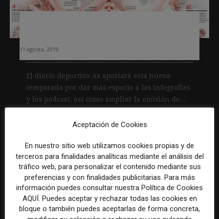
As apostará por las infografías y los
podcast en la nueva temporada
11 agosto, 2019
El diario deportivo As apostará esta nueva
temporada por dar más espacio a las infografías
y los podcast, así como ampliar la emisión de...
Leer más
Aceptación de Cookies
En nuestro sitio web utilizamos cookies propias y de
terceros para finalidades analíticas mediante el análisis del
tráfico web, para personalizar el contenido mediante sus
preferencias y con finalidades publicitarias. Para más
información puedes consultar nuestra Política de Cookies
AQUÍ. Puedes aceptar y rechazar todas las cookies en
bloque o también puedes aceptarlas de forma concreta,