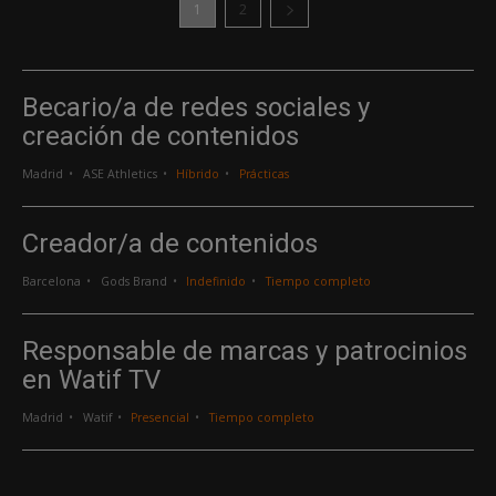
1
2
Becario/a de redes sociales y
creación de contenidos
Madrid
ASE Athletics
Híbrido
Prácticas
Creador/a de contenidos
Barcelona
Gods Brand
Indefinido
Tiempo completo
Responsable de marcas y patrocinios
en Watif TV
Madrid
Watif
Presencial
Tiempo completo