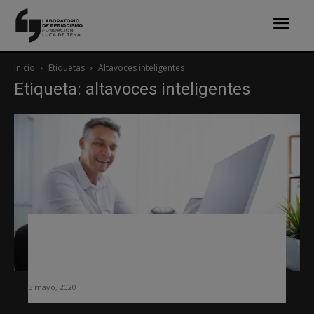
Inicio
Etiquetas
Altavoces inteligentes
Etiqueta: altavoces inteligentes
Aumenta el consumo de información
desde los altavoces inteligentes por el
confinamiento
5 mayo, 2020