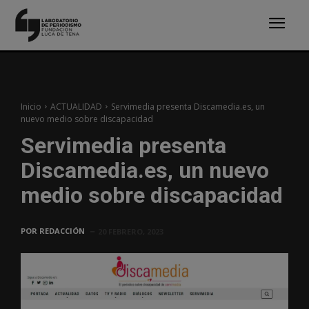
Inicio
ACTUALIDAD
Servimedia presenta Discamedia.es, un
nuevo medio sobre discapacidad
Servimedia presenta
Discamedia.es, un nuevo
medio sobre discapacidad
POR
REDACCIÓN
20 FEBRERO, 2023