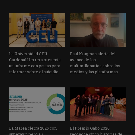
La Universidad CEU
Paul Krugman alerta del
Cardenal Herrera presenta
avance de los
un informe con pautas para
multimillonarios sobre los
informar sobre el suicidio
medios y las plataformas
La Marea cierra 2025 con
El Premio Gabo 2026
superávit, pero su
reconoce cinco historias de