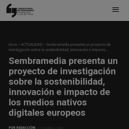
Inicio
ACTUALIDAD
Sembramedia presenta un proyecto de
investigación sobre la sostenibilidad, innovación e impacto...
Sembramedia presenta un
proyecto de investigación
sobre la sostenibilidad,
innovación e impacto de
los medios nativos
digitales europeos
POR
REDACCIÓN
20 ABRIL, 2023