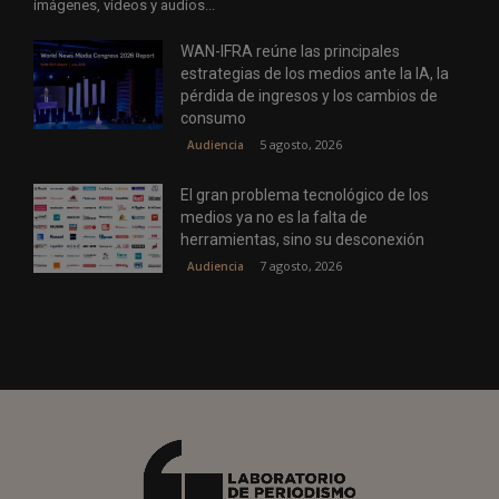
imágenes, vídeos y audios...
WAN-IFRA reúne las principales
estrategias de los medios ante la IA, la
pérdida de ingresos y los cambios de
consumo
5 agosto, 2026
Audiencia
El gran problema tecnológico de los
medios ya no es la falta de
herramientas, sino su desconexión
7 agosto, 2026
Audiencia