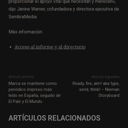
proporcionar el apoyo vital que necesitan y merecen»,
dijo Janine Warner, cofundadora y directora ejecutiva de
SembraMedia.
Más información:
Acceso al informe y al directorio
Artículo anterior
Artículo siguiente
Marca se mantiene como
Ready, fire, aim! aka type,
periódico impreso más
send, think! – Nieman
leído en España, seguido de
Storyboard
El País y El Mundo
ARTÍCULOS RELACIONADOS