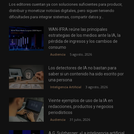
Los editores cuentan ya con soluciones suficientes para producir,
distribuir y monetizar noticias digitales, pero siguen teniendo
dificultades para integrar sistemas, compartir datos y...
WAN-IFRA reúne las principales
estrategias de los medios ante la IA, la
pérdida de ingresos y los cambios de
consumo
5 agosto, 2026
Audiencia
Los detectores de IA no bastan para
saber si un contenido ha sido escrito por
una persona
3 agosto, 2026
Inteligencia Artificial
Veinte ejemplos de uso de la IA en
redacciones, productos y negocios
periodísticos
31 julio, 2026
Audiencia
A.G. Sulzberger: «La inteligencia artificial