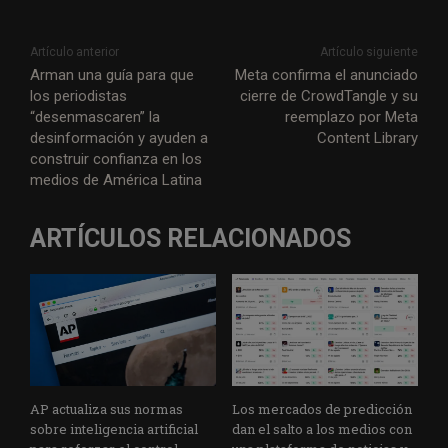
Artículo anterior
Artículo siguiente
Arman una guía para que
Meta confirma el anunciado
los periodistas
cierre de CrowdTangle y su
“desenmascaren” la
reemplazo por Meta
desinformación y ayuden a
Content Library
construir confianza en los
medios de América Latina
ARTÍCULOS RELACIONADOS
AP actualiza sus normas
Los mercados de predicción
sobre inteligencia artificial
dan el salto a los medios con