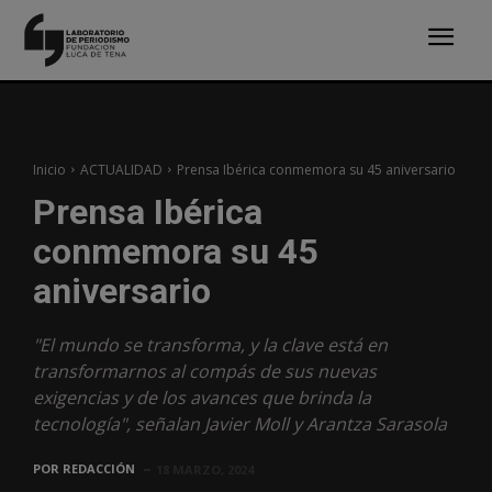
Inicio
ACTUALIDAD
Prensa Ibérica conmemora su 45 aniversario
Prensa Ibérica
conmemora su 45
aniversario
"El mundo se transforma, y la clave está en
transformarnos al compás de sus nuevas
exigencias y de los avances que brinda la
tecnología", señalan Javier Moll y Arantza Sarasola
POR
REDACCIÓN
18 MARZO, 2024