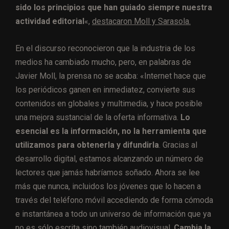
sido los principios que han guiado siempre nuestra
actividad editorial
«,
destacaron Moll y Sarasola.
En el discurso reconocieron que la industria de los
medios ha cambiado mucho, pero, en palabras de
Javier Moll, la prensa no se acaba: «Internet hace que
los periódicos ganen en inmediatez, convierte sus
contenidos en globales y multimedia, y hace posible
una mejora sustancial de la oferta informativa.
Lo
esencial es la información, no la herramienta que
utilizamos para obtenerla y difundirla
. Gracias al
desarrollo digital, estamos alcanzando un número de
lectores que jamás habríamos soñado. Ahora se lee
más que nunca, incluidos los jóvenes que lo hacen a
través del teléfono móvil accediendo de forma cómoda
e instantánea a todo un universo de información que ya
no es sólo escrita sino también audiovisual.
Cambia la