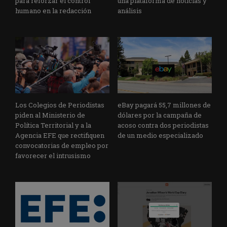
para reforzar el control
una plataforma de noticias y
humano en la redacción
análisis
Los Colegios de Periodistas
eBay pagará 55,7 millones de
piden al Ministerio de
dólares por la campaña de
Política Territorial y a la
acoso contra dos periodistas
Agencia EFE que rectifiquen
de un medio especializado
convocatorias de empleo por
favorecer el intrusismo