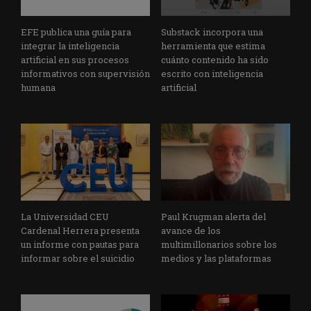
EFE publica una guía para
Substack incorpora una
integrar la inteligencia
herramienta que estima
artificial en sus procesos
cuánto contenido ha sido
informativos con supervisión
escrito con inteligencia
humana
artificial
La Universidad CEU
Paul Krugman alerta del
Cardenal Herrera presenta
avance de los
un informe con pautas para
multimillonarios sobre los
informar sobre el suicidio
medios y las plataformas