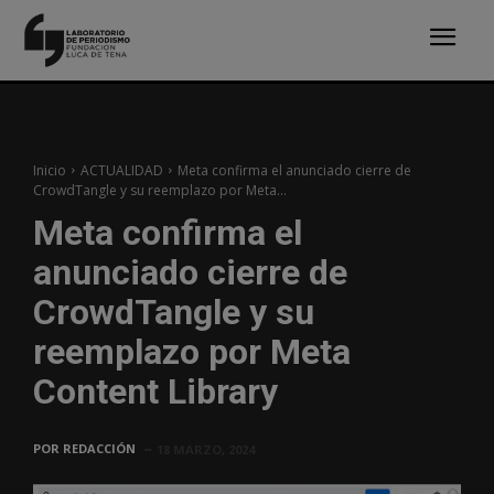
Inicio
ACTUALIDAD
Meta confirma el anunciado cierre de
CrowdTangle y su reemplazo por Meta...
Meta confirma el
anunciado cierre de
CrowdTangle y su
reemplazo por Meta
Content Library
POR
REDACCIÓN
18 MARZO, 2024