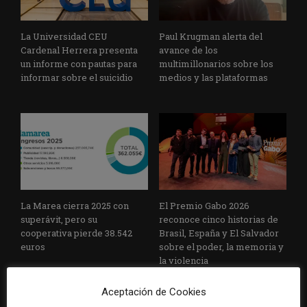
La Universidad CEU
Paul Krugman alerta del
Cardenal Herrera presenta
avance de los
un informe con pautas para
multimillonarios sobre los
informar sobre el suicidio
medios y las plataformas
La Marea cierra 2025 con
El Premio Gabo 2026
superávit, pero su
reconoce cinco historias de
cooperativa pierde 38.542
Brasil, España y El Salvador
euros
sobre el poder, la memoria y
la violencia
Aceptación de Cookies