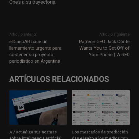
Ones a su trayectoria.
Artículo anterior
Artículo siguiente
elDiarioAR hace un
Patreon CEO Jack Conte
llamamiento urgente para
Wants You to Get Off of
sostener su proyecto
Your Phone | WIRED
periodístico en Argentina
ARTÍCULOS RELACIONADOS
AP actualiza sus normas
Los mercados de predicción
sobre inteligencia artificial
dan el salto a los medios con