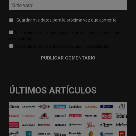
Sitio
web:
Guardar mis datos para la próxima vez que comente
Recibir un correo electrónico con los siguientes comentarios a
esta entrada.
Recibir un correo electrónico con cada nueva entrada.
ÚLTIMOS ARTÍCULOS