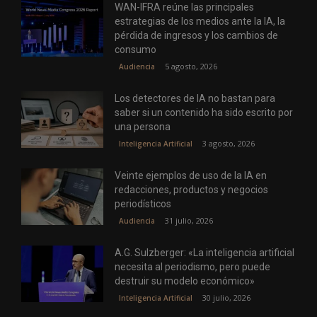
WAN-IFRA reúne las principales
estrategias de los medios ante la IA, la
pérdida de ingresos y los cambios de
consumo
5 agosto, 2026
Audiencia
Los detectores de IA no bastan para
saber si un contenido ha sido escrito por
una persona
3 agosto, 2026
Inteligencia Artificial
Veinte ejemplos de uso de la IA en
redacciones, productos y negocios
periodísticos
31 julio, 2026
Audiencia
A.G. Sulzberger: «La inteligencia artificial
necesita al periodismo, pero puede
destruir su modelo económico»
30 julio, 2026
Inteligencia Artificial