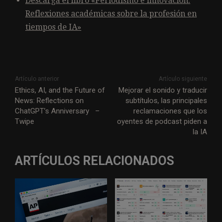
Descarga el libro «Periodismo e innovación:
Reflexiones académicas sobre la profesión en
tiempos de IA»
Artículo anterior
Artículo siguiente
Ethics, AI, and the Future of
Mejorar el sonido y traducir
News: Reflections on
subtítulos, las principales
ChatGPT’s Anniversary –
reclamaciones que los
Twipe
oyentes de podcast piden a
la IA
ARTÍCULOS RELACIONADOS