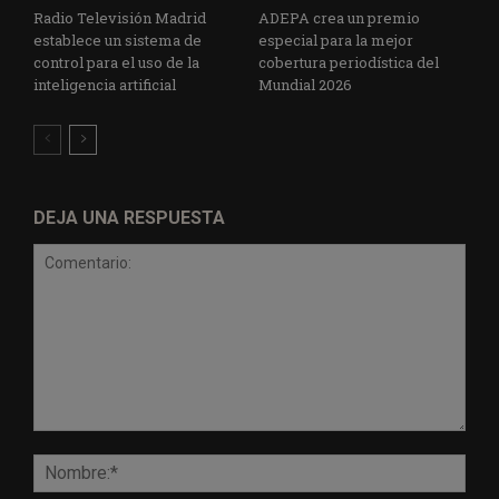
Radio Televisión Madrid
ADEPA crea un premio
establece un sistema de
especial para la mejor
control para el uso de la
cobertura periodística del
inteligencia artificial
Mundial 2026
DEJA UNA RESPUESTA
Comentario:
Nomb