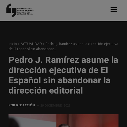
Inicio
ACTUALIDAD
Pedro J. Ramírez asume la dirección ejecutiva
de El Español sin abandonar...
Pedro J. Ramírez asume la
dirección ejecutiva de El
Español sin abandonar la
dirección editorial
POR
REDACCIÓN
29 DICIEMBRE, 2025