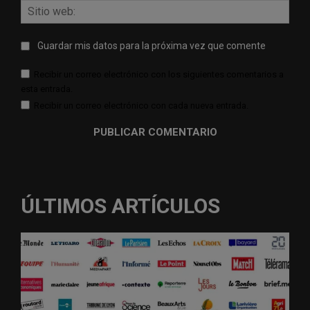
Sitio
web:
Guardar mis datos para la próxima vez que comente
Recibir un correo electrónico con los siguientes comentarios a
esta entrada.
Recibir un correo electrónico con cada nueva entrada.
ÚLTIMOS ARTÍCULOS