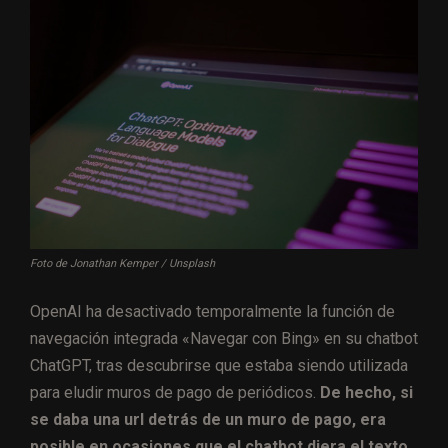
Foto de Jonathan Kemper / Unsplash
OpenAI ha desactivado temporalmente la función de
navegación integrada «Navegar con Bing» en su chatbot
ChatGPT, tras descubrirse que estaba siendo utilizada
para eludir muros de pago de periódicos.
De hecho, si
se daba una url detrás de un muro de pago, era
posible en ocasiones que el chatbot diera el texto