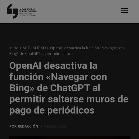
Inicio
ACTUALIDAD
OpenAI desactiva la función "Navegar con
Bing" de ChatGPT al permitir saltarse...
OpenAI desactiva la
función «Navegar con
Bing» de ChatGPT al
permitir saltarse muros de
pago de periódicos
POR
REDACCIÓN
7 JULIO, 2023