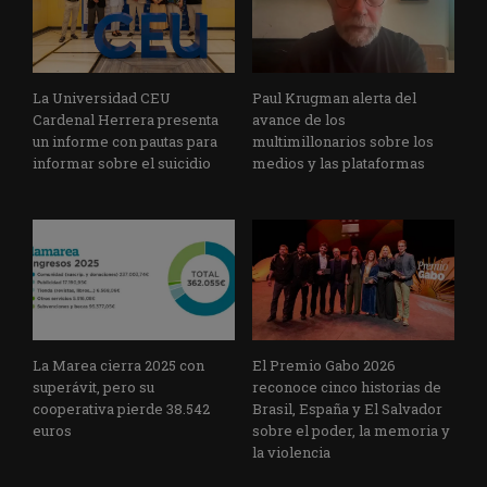
La Universidad CEU
Paul Krugman alerta del
Cardenal Herrera presenta
avance de los
un informe con pautas para
multimillonarios sobre los
informar sobre el suicidio
medios y las plataformas
La Marea cierra 2025 con
El Premio Gabo 2026
superávit, pero su
reconoce cinco historias de
cooperativa pierde 38.542
Brasil, España y El Salvador
euros
sobre el poder, la memoria y
la violencia