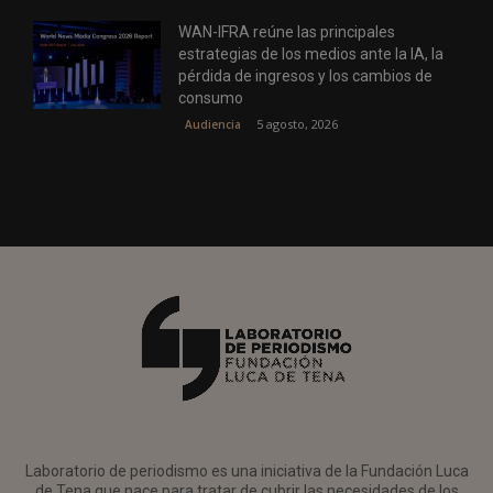
WAN-IFRA reúne las principales
estrategias de los medios ante la IA, la
pérdida de ingresos y los cambios de
consumo
5 agosto, 2026
Audiencia
Laboratorio de periodismo es una iniciativa de la Fundación Luca
de Tena que nace para tratar de cubrir las necesidades de los