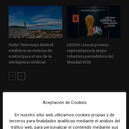
Radio Televisión Madrid
ADEPA crea un premio
establece un sistema de
especial para la mejor
control para el uso de la
cobertura periodística del
inteligencia artificial
Mundial 2026
DEJA UNA RESPUESTA
Aceptación de Cookies
En nuestro sitio web utilizamos cookies propias y de
terceros para finalidades analíticas mediante el análisis del
tráfico web, para personalizar el contenido mediante sus