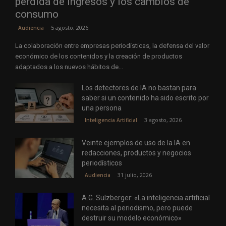
pérdida de ingresos y los cambios de
consumo
5 agosto, 2026
Audiencia
La colaboración entre empresas periodísticas, la defensa del valor
económico de los contenidos y la creación de productos
adaptados a los nuevos hábitos de...
Los detectores de IA no bastan para
saber si un contenido ha sido escrito por
una persona
3 agosto, 2026
Inteligencia Artificial
Veinte ejemplos de uso de la IA en
redacciones, productos y negocios
periodísticos
31 julio, 2026
Audiencia
A.G. Sulzberger: «La inteligencia artificial
necesita al periodismo, pero puede
destruir su modelo económico»