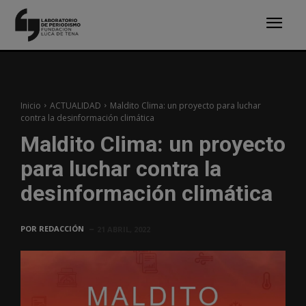
Inicio
ACTUALIDAD
Maldito Clima: un proyecto para luchar
contra la desinformación climática
Maldito Clima: un proyecto
para luchar contra la
desinformación climática
POR
REDACCIÓN
21 ABRIL, 2022