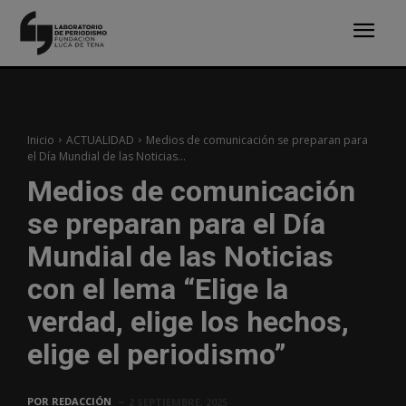
Inicio
ACTUALIDAD
Medios de comunicación se preparan para
el Día Mundial de las Noticias...
Medios de comunicación
se preparan para el Día
Mundial de las Noticias
con el lema “Elige la
verdad, elige los hechos,
elige el periodismo”
POR
REDACCIÓN
2 SEPTIEMBRE, 2025