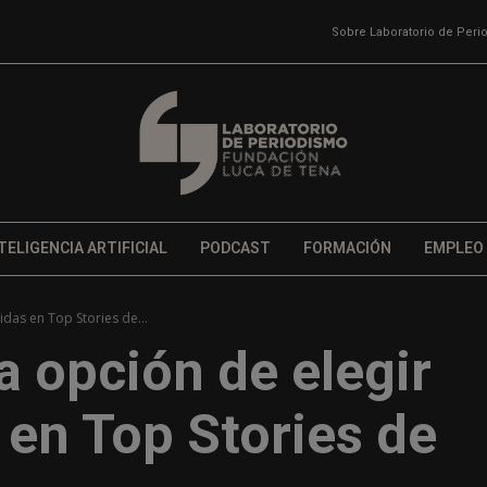
Sobre Laboratorio de Per
TELIGENCIA ARTIFICIAL
PODCAST
FORMACIÓN
EMPLEO
idas en Top Stories de...
a opción de elegir
 en Top Stories de