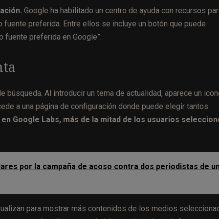
zación.
Google ha habilitado un centro de ayuda con recursos par
 fuente preferida. Entre ellos se incluye un botón que puede
 fuente preferida en Google”.
nta
de búsqueda. Al introducir un tema de actualidad, aparece un ico
ccede a una página de configuración donde puede elegir tantos
 en Google Labs, más de la mitad de los usuarios seleccion
lares por la campaña de acoso contra dos periodistas de u
tualizan para mostrar más contenidos de los medios selecciona