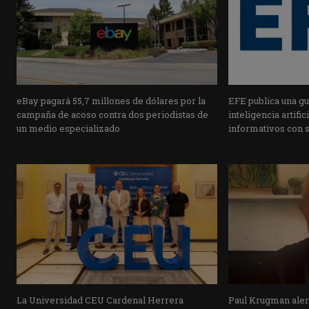
eBay pagará 55,7 millones de dólares por la
EFE publica una guí
campaña de acoso contra dos periodistas de
inteligencia artifi
un medio especializado
informativos con 
La Universidad CEU Cardenal Herrera
Paul Krugman alert