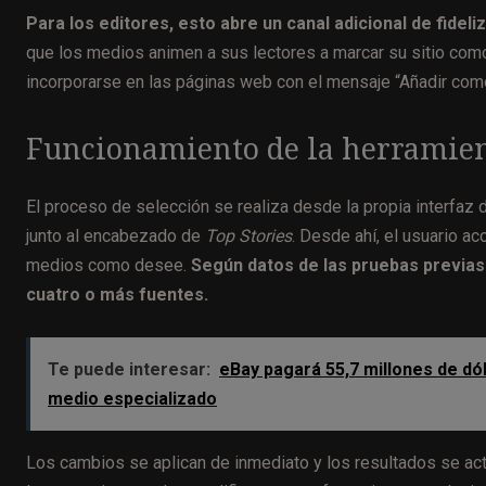
Para los editores, esto abre un canal adicional de fideli
que los medios animen a sus lectores a marcar su sitio como
incorporarse en las páginas web con el mensaje “Añadir como
Funcionamiento de la herramie
El proceso de selección se realiza desde la propia interfaz 
junto al encabezado de
Top Stories
. Desde ahí, el usuario a
medios como desee.
Según datos de las pruebas previas
cuatro o más fuentes.
Te puede interesar:
eBay pagará 55,7 millones de dó
medio especializado
Los cambios se aplican de inmediato y los resultados se ac