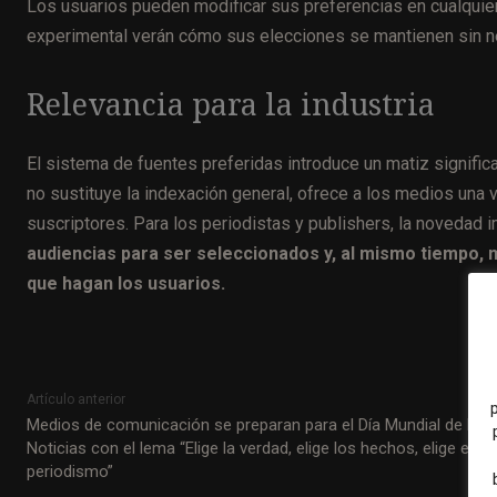
Los usuarios pueden modificar sus preferencias en cualquie
experimental verán cómo sus elecciones se mantienen sin ne
Relevancia para la industria
El sistema de fuentes preferidas introduce un matiz signific
no sustituye la indexación general, ofrece a los medios una ví
suscriptores. Para los periodistas y publishers, la novedad 
audiencias para ser seleccionados y, al mismo tiempo, m
que hagan los usuarios.
Artículo anterior
Medios de comunicación se preparan para el Día Mundial de las
Noticias con el lema “Elige la verdad, elige los hechos, elige el
periodismo”