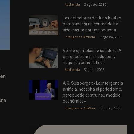
5 agosto, 2026
Audiencia
Los detectores de IA no bastan
para saber si un contenido ha
sido escrito por una persona
3 agosto, 2026
Inteligencia Artificial
Veinte ejemplos de uso de la IA
en redacciones, productos y
negocios periodísticos
n
31 julio, 2026
Audiencia
 en
A.G. Sulzberger: «La inteligencia
artificial necesita al periodismo,
pero puede destruir su modelo
ona
económico»
30 julio, 2026
Inteligencia Artificial