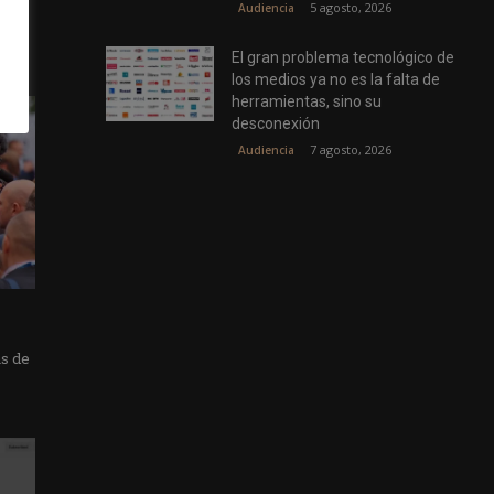
5 agosto, 2026
Audiencia
El gran problema tecnológico de
los medios ya no es la falta de
herramientas, sino su
desconexión
7 agosto, 2026
Audiencia
as de