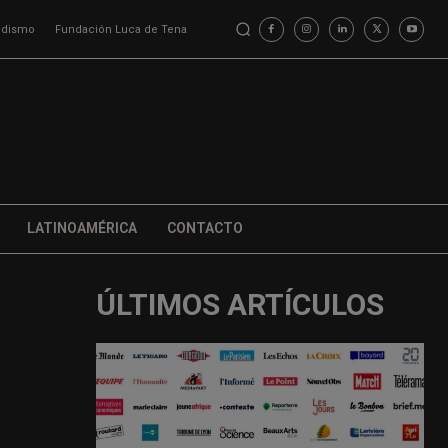
iodismo
Fundación Luca de Tena
LATINOAMÉRICA
CONTACTO
ÚLTIMOS ARTÍCULOS