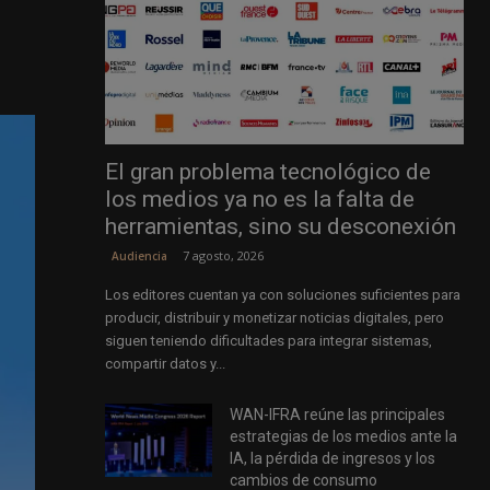
El gran problema tecnológico de
los medios ya no es la falta de
herramientas, sino su desconexión
7 agosto, 2026
Audiencia
Los editores cuentan ya con soluciones suficientes para
producir, distribuir y monetizar noticias digitales, pero
siguen teniendo dificultades para integrar sistemas,
compartir datos y...
WAN-IFRA reúne las principales
estrategias de los medios ante la
IA, la pérdida de ingresos y los
cambios de consumo