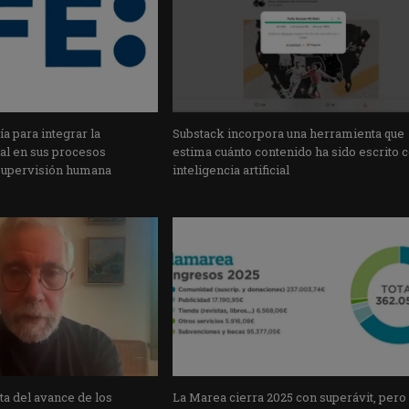
a para integrar la
Substack incorpora una herramienta que
cial en sus procesos
estima cuánto contenido ha sido escrito 
supervisión humana
inteligencia artificial
a del avance de los
La Marea cierra 2025 con superávit, pero