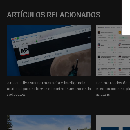
ARTÍCULOS RELACIONADOS
AP actualiza sus normas sobre inteligencia
Los mercados de pr
artificial para reforzar el control humano en la
medios con una pla
redacción
análisis